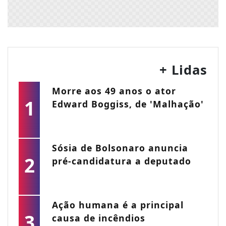
+ Lidas
Morre aos 49 anos o ator
1
Edward Boggiss, de 'Malhação'
Sósia de Bolsonaro anuncia
2
pré-candidatura a deputado
Ação humana é a principal
3
causa de incêndios