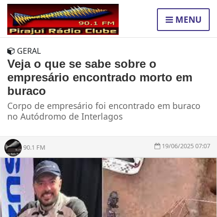
MENU
GERAL
Veja o que se sabe sobre o
empresário encontrado morto em
buraco
Corpo de empresário foi encontrado em buraco
no Autódromo de Interlagos
19/06/2025 07:07
90.1 FM