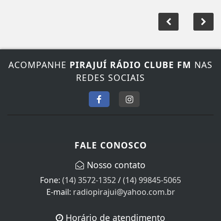
ACOMPANHE
PIRAJUÍ RÁDIO CLUBE FM
NAS
REDES SOCIAIS
FALE CONOSCO
Nosso contato
Fone:
(14) 3572-1352
/
(14) 99845-5065
E-mail:
radiopirajui@yahoo.com.br
Horário de atendimento