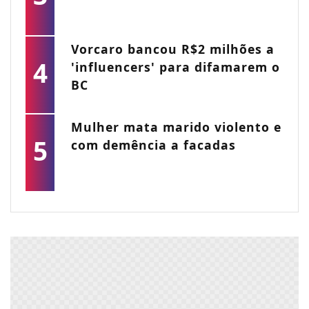
Vorcaro bancou R$2 milhões a
4
'influencers' para difamarem o
BC
Mulher mata marido violento e
5
com demência a facadas