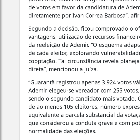
de votos em favor da candidatura de Adem
diretamente por Ivan Correa Barbosa”, afi
Segundo a decisão, ficou comprovado o o
vantagens, utilização de recursos finance
da reeleição de Ademir. “O esquema adapta
de cada eleitor, explorando vulnerabilid
cooptação. Tal circunstância revela planeja
direta”, mencionou a juíza.
“Guarantã registrou apenas 3.924 votos vá
Ademir elegeu-se vereador com 255 votos,
sendo o segundo candidato mais votado. 
de ao menos 105 eleitores, número expre
equivalente a parcela substancial da votaç
que considerou a conduta grave e com pot
normalidade das eleições.