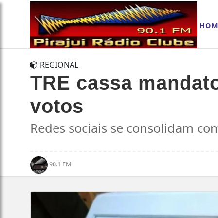
HOM
REGIONAL
TRE cassa mandato
votos
Redes sociais se consolidam com
90.1 FM