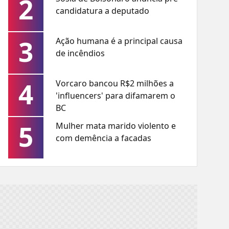
2
candidatura a deputado
3
Ação humana é a principal causa
de incêndios
4
Vorcaro bancou R$2 milhões a
'influencers' para difamarem o
BC
5
Mulher mata marido violento e
com demência a facadas