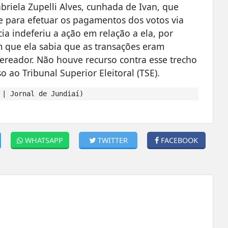
briela Zupelli Alves, cunhada de Ivan, que
e para efetuar os pagamentos dos votos via
ia indeferiu a ação em relação a ela, por
 que ela sabia que as transações eram
ereador. Não houve recurso contra esse trecho
 ao Tribunal Superior Eleitoral (TSE).
 | Jornal de Jundiaí)
WHATSAPP
TWITTER
FACEBOOK