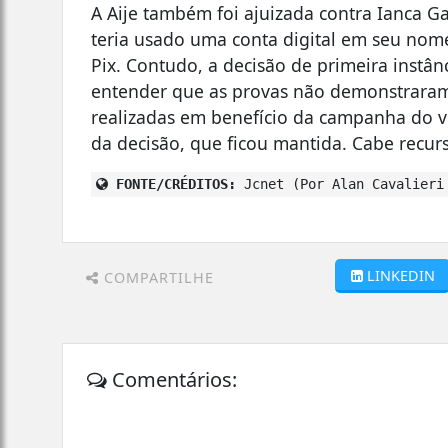
A Aije também foi ajuizada contra Ianca Ga
teria usado uma conta digital em seu nom
Pix. Contudo, a decisão de primeira instânc
entender que as provas não demonstraram
realizadas em benefício da campanha do v
da decisão, que ficou mantida. Cabe recurso
FONTE/CRÉDITOS:
Jcnet (Por Alan Cavalieri
LINKEDIN
COMPARTILHE
Comentários: