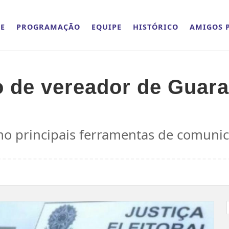
E
PROGRAMAÇÃO
EQUIPE
HISTÓRICO
AMIGOS P
 de vereador de Guara
o principais ferramentas de comunica