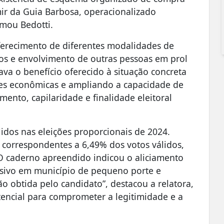
ir da Guia Barbosa, operacionalizado
rmou Bedotti.
ferecimento de diferentes modalidades de
iros e envolvimento de outras pessoas em prol
va o benefício oferecido à situação concreta
ades econômicas e ampliando a capacidade de
mento, capilaridade e finalidade eleitoral
lidos nas eleições proporcionais de 2024.
 correspondentes a 6,49% dos votos válidos,
O caderno apreendido indicou o aliciamento
ssivo em município de pequeno porte e
ão obtida pelo candidato”, destacou a relatora,
encial para comprometer a legitimidade e a