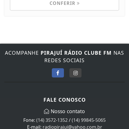
CONFERIR
ACOMPANHE
PIRAJUÍ RÁDIO CLUBE FM
NAS
REDES SOCIAIS
FALE CONOSCO
Nosso contato
Fone:
(14) 3572-1352
/
(14) 99845-5065
E-mail:
radiopirajui@yahoo.com.br