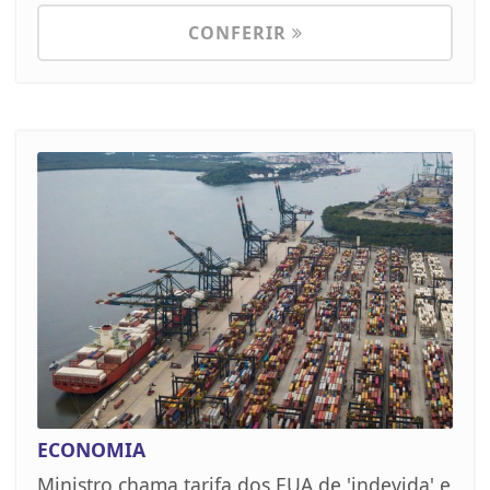
CONFERIR
ECONOMIA
Ministro chama tarifa dos EUA de 'indevida' e