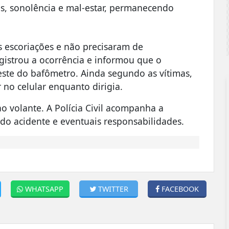
s, sonolência e mal-estar, permanecendo
s escoriações e não precisaram de
registrou a ocorrência e informou que o
teste do bafômetro. Ainda segundo as vítimas,
 no celular enquanto dirigia.
ao volante. A Polícia Civil acompanha a
 do acidente e eventuais responsabilidades.
WHATSAPP
TWITTER
FACEBOOK