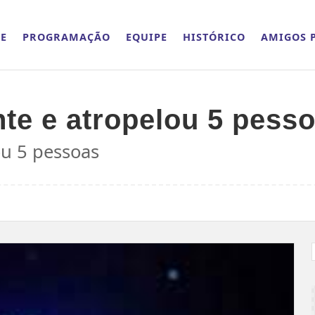
E
PROGRAMAÇÃO
EQUIPE
HISTÓRICO
AMIGOS P
nte e atropelou 5 pess
ou 5 pessoas