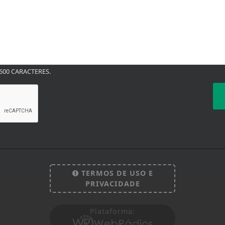
00 CARACTERES.
TERMOS DE USO E
PRIVACIDADE
Plataforma: