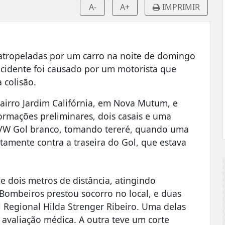
A-
A+
IMPRIMIR
 atropeladas por um carro na noite de domingo
 acidente foi causado por um motorista que
 colisão.
irro Jardim Califórnia, em Nova Mutum, e
ormações preliminares, dois casais e uma
 VW Gol branco, tomando tereré, quando uma
tamente contra a traseira do Gol, que estava
e dois metros de distância, atingindo
Bombeiros prestou socorro no local, e duas
Regional Hilda Strenger Ribeiro. Uma delas
s avaliação médica. A outra teve um corte