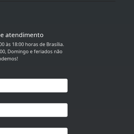
de atendimento
0 às 18:00 horas de Brasília.
:00, Domingo e feriados não
ndemos!