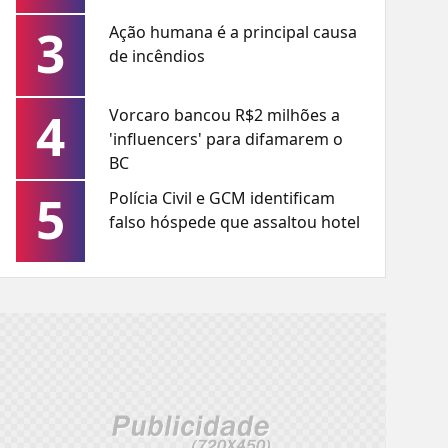
3
Ação humana é a principal causa
de incêndios
4
Vorcaro bancou R$2 milhões a
'influencers' para difamarem o
BC
5
Polícia Civil e GCM identificam
falso hóspede que assaltou hotel