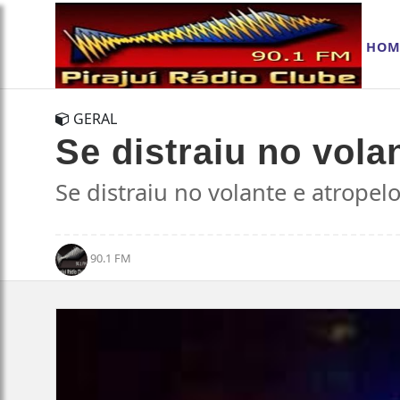
HOM
GERAL
Se distraiu no vola
Se distraiu no volante e atropel
90.1 FM