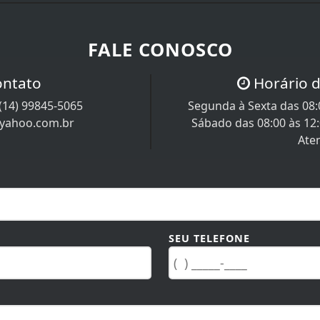
FALE CONOSCO
ontato
Horário 
(14) 99845-5065
Segunda à Sexta das 08:0
@yahoo.com.br
Sábado das 08:00 às 12
Ate
SEU TELEFONE