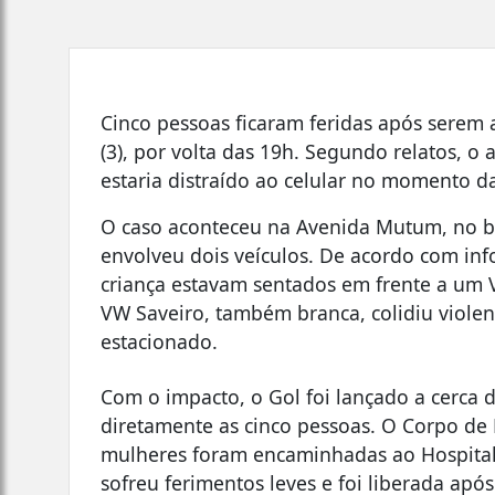
Cinco pessoas ficaram feridas após serem
(3), por volta das 19h. Segundo relatos, o
estaria distraído ao celular no momento da
O caso aconteceu na Avenida Mutum, no ba
envolveu dois veículos. De acordo com inf
criança estavam sentados em frente a um
VW Saveiro, também branca, colidiu violen
estacionado.
Com o impacto, o Gol foi lançado a cerca d
diretamente as cinco pessoas. O Corpo de 
mulheres foram encaminhadas ao Hospital 
sofreu ferimentos leves e foi liberada apó