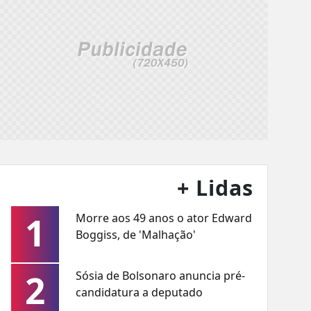
+ Lidas
1
Morre aos 49 anos o ator Edward
Boggiss, de 'Malhação'
2
Sósia de Bolsonaro anuncia pré-
candidatura a deputado