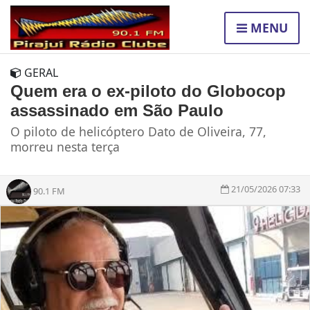
MENU
GERAL
Quem era o ex-piloto do Globocop
assassinado em São Paulo
O piloto de helicóptero Dato de Oliveira, 77,
morreu nesta terça
21/05/2026 07:33
90.1 FM