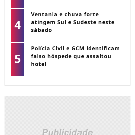
Ventania e chuva forte
4
atingem Sul e Sudeste neste
sábado
Polícia Civil e GCM identificam
5
falso hóspede que assaltou
hotel