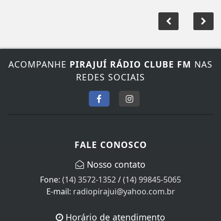
ACOMPANHE
PIRAJUÍ RÁDIO CLUBE FM
NAS
REDES SOCIAIS
FALE CONOSCO
Nosso contato
Fone:
(14) 3572-1352
/
(14) 99845-5065
E-mail:
radiopirajui@yahoo.com.br
Horário de atendimento
Segunda à Sexta das 08:00 às 18:00 horas de Brasília.