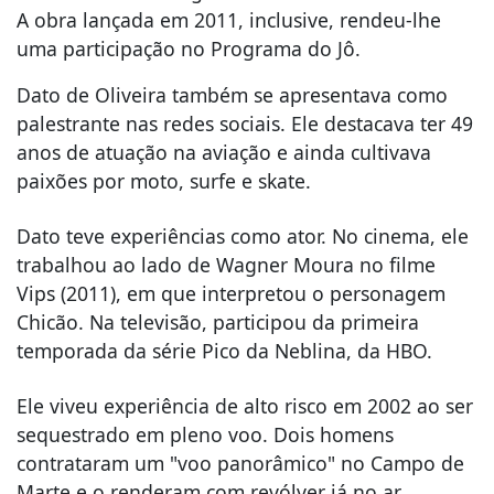
A obra lançada em 2011, inclusive, rendeu-lhe
uma participação no Programa do Jô.
Dato de Oliveira também se apresentava como
palestrante nas redes sociais. Ele destacava ter 49
anos de atuação na aviação e ainda cultivava
paixões por moto, surfe e skate.
Dato teve experiências como ator. No cinema, ele
trabalhou ao lado de Wagner Moura no filme
Vips (2011), em que interpretou o personagem
Chicão. Na televisão, participou da primeira
temporada da série Pico da Neblina, da HBO.
Ele viveu experiência de alto risco em 2002 ao ser
sequestrado em pleno voo. Dois homens
contrataram um "voo panorâmico" no Campo de
Marte e o renderam com revólver já no ar,