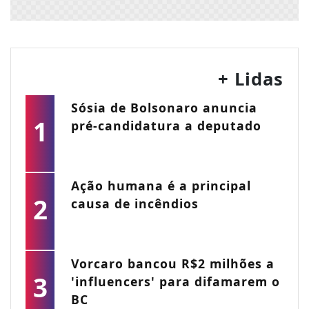
+ Lidas
Sósia de Bolsonaro anuncia
1
pré-candidatura a deputado
Ação humana é a principal
2
causa de incêndios
Vorcaro bancou R$2 milhões a
3
'influencers' para difamarem o
BC