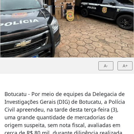
A-
A+
Botucatu - Por meio de equipes da Delegacia de
Investigações Gerais (DIG) de Botucatu, a Polícia
Civil apreendeu, na tarde desta terça-feira (3),
uma grande quantidade de mercadorias de
origem suspeita, sem nota fiscal, avaliadas em
cerca de R$ 80 mil, durante diligência realizada