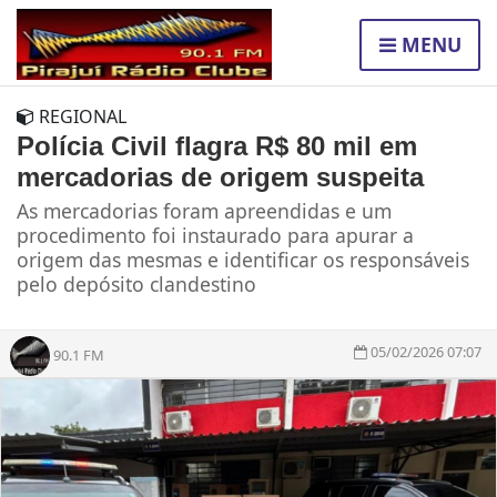
MENU
REGIONAL
Polícia Civil flagra R$ 80 mil em
mercadorias de origem suspeita
As mercadorias foram apreendidas e um
procedimento foi instaurado para apurar a
origem das mesmas e identificar os responsáveis
pelo depósito clandestino
05/02/2026 07:07
90.1 FM