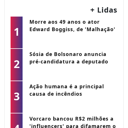
+ Lidas
Morre aos 49 anos o ator
1
Edward Boggiss, de 'Malhação'
Sósia de Bolsonaro anuncia
2
pré-candidatura a deputado
Ação humana é a principal
3
causa de incêndios
Vorcaro bancou R$2 milhões a
'influencers' para difamarem o