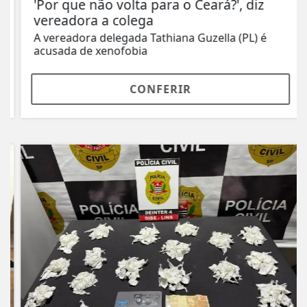
'Por que não volta para o Ceará?', diz
vereadora a colega
A vereadora delegada Tathiana Guzella (PL) é
acusada de xenofobia
CONFERIR