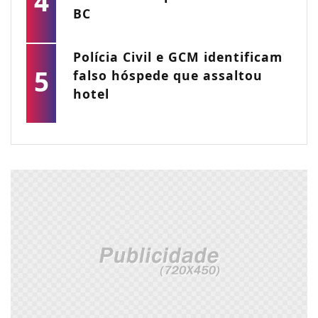
4
BC
Polícia Civil e GCM identificam
5
falso hóspede que assaltou
hotel