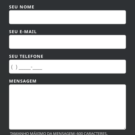
SEU NOME
SEU E-MAIL
SEU TELEFONE
MENSAGEM
TAMANHO MÁXIMO DA MENSAGEM: 600 CARACTERES.