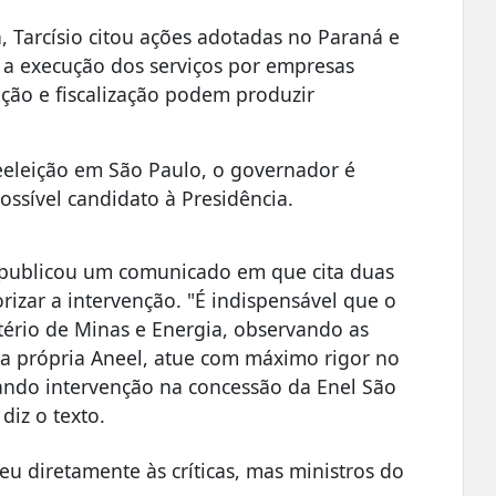
, Tarcísio citou ações adotadas no Paraná e
 a execução dos serviços por empresas
ção e fiscalização podem produzir
eeleição em São Paulo, o governador é
ossível candidato à Presidência.
 publicou um comunicado em que cita duas
rizar a intervenção. "É indispensável que o
tério de Minas e Energia, observando as
la própria Aneel, atue com máximo rigor no
ando intervenção na concessão da Enel São
 diz o texto.
u diretamente às críticas, mas ministros do