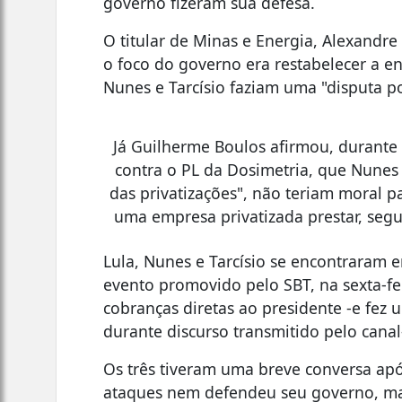
governo fizeram sua defesa.
O titular de Minas e Energia, Alexandre S
o foco do governo era restabelecer a e
Nunes e Tarcísio faziam uma "disputa po
Já Guilherme Boulos afirmou, durante 
contra o PL da Dosimetria, que Nunes 
das privatizações", não teriam moral pa
uma empresa privatizada prestar, segu
Lula, Nunes e Tarcísio se encontraram 
evento promovido pelo SBT, na sexta-fei
cobranças diretas ao presidente -e fez
durante discurso transmitido pelo canal-
Os três tiveram uma breve conversa apó
ataques nem defendeu seu governo, m