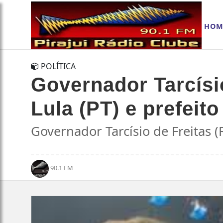
HOM
POLÍTICA
Governador Tarcísio
Lula (PT) e prefei
Governador Tarcísio de Freitas (
90.1 FM