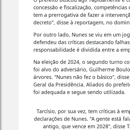
concessão e fiscalização, competências 
tem a prerrogativa de fazer a intervenç
decreto", disse à reportagem, no domin
Por outro lado, Nunes se viu em um jo
defendeu das críticas destacando falhas
responsabilidade é dividida entre a emp
Na eleição de 2024, o segundo turno co
foi alvo do adversário, Guilherme Boul
árvores. "Nunes não fez o básico", disse
Geral da Presidência. Aliados do prefei
foi adequada e segue sendo utilizada.
Tarcísio, por sua vez, tem críticas à 
declarações de Nunes. "A gente está f
antigo, que vence em 2028", disse Ta