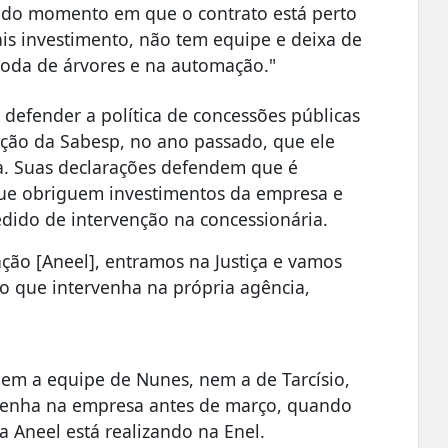
r do momento em que o contrato está perto
is investimento, não tem equipe e deixa de
poda de árvores e na automação."
 defender a política de concessões públicas
ização da Sabesp, no ano passado, que ele
a. Suas declarações defendem que é
 que obriguem investimentos da empresa e
edido de intervenção na concessionária.
ção [Aneel], entramos na Justiça e vamos
do que intervenha na própria agência,
em a equipe de Nunes, nem a de Tarcísio,
venha na empresa antes de março, quando
 Aneel está realizando na Enel.