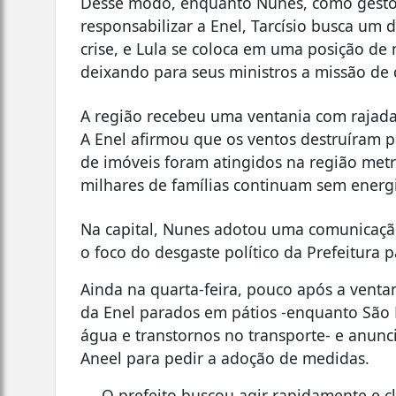
Desse modo, enquanto Nunes, como gestor
responsabilizar a Enel, Tarcísio busca um d
crise, e Lula se coloca em uma posição de
deixando para seus ministros a missão de
A região recebeu uma ventania com rajadas
A Enel afirmou que os ventos destruíram p
de imóveis foram atingidos na região metr
milhares de famílias continuam sem energ
Na capital, Nunes adotou uma comunicação 
o foco do desgaste político da Prefeitura p
Ainda na quarta-feira, pouco após a venta
da Enel parados em pátios -enquanto São 
água e transtornos no transporte- e anunc
Aneel para pedir a adoção de medidas.
O prefeito buscou agir rapidamente e c