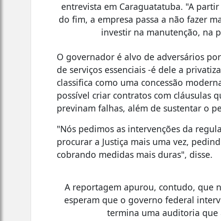
entrevista em Caraguatatuba. "A parti
do fim, a empresa passa a não fazer ma
investir na manutenção, na 
O governador é alvo de adversários por
de serviços essenciais -é dele a privat
classifica como uma concessão modern
possível criar contratos com cláusulas
previnam falhas, além de sustentar o p
"Nós pedimos as intervenções da regula
procurar a Justiça mais uma vez, pedin
cobrando medidas mais duras", disse.
A reportagem apurou, contudo, que n
esperam que o governo federal inter
termina uma auditoria que a