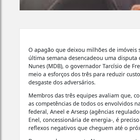
O apagão que deixou milhões de imóveis 
última semana desencadeou uma disputa de
Nunes (MDB), o governador Tarcísio de Fre
meio a esforços dos três para reduzir custo
desgaste dos adversários.
Membros das três equipes avaliam que, co
as competências de todos os envolvidos na
federal, Aneel e Arsesp (agências regulado
Enel, concessionária de energia-, é precis
reflexos negativos que cheguem até o próx