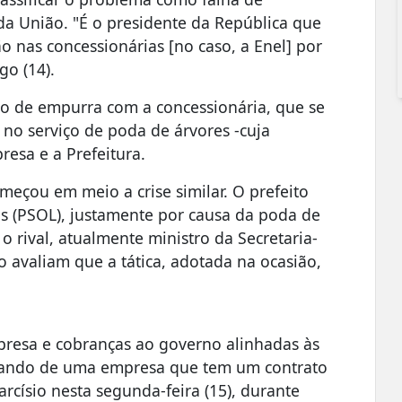
da União. "É o presidente da República que
ão nas concessionárias [no caso, a Enel] por
go (14).
go de empurra com a concessionária, que se
 no serviço de poda de árvores -cuja
resa e a Prefeitura.
meçou em meio a crise similar. O prefeito
os (PSOL), justamente por causa da poda de
 o rival, atualmente ministro da Secretaria-
to avaliam que a tática, adotada na ocasião,
empresa e cobranças ao governo alinhadas às
alando de uma empresa que tem um contrato
rcísio nesta segunda-feira (15), durante