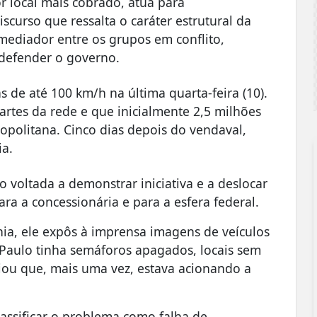
 local mais cobrado, atua para
iscurso que ressalta o caráter estrutural da
 mediador entre os grupos em conflito,
 defender o governo.
 de até 100 km/h na última quarta-feira (10).
artes da rede e que inicialmente 2,5 milhões
opolitana. Cinco dias depois do vendaval,
ia.
voltada a demonstrar iniciativa e a deslocar
ara a concessionária e para a esfera federal.
nia, ele expôs à imprensa imagens de veículos
Paulo tinha semáforos apagados, locais sem
iou que, mais uma vez, estava acionando a
lassificar o problema como falha de