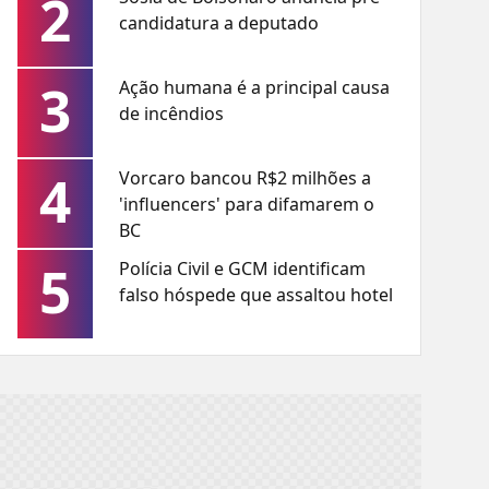
2
candidatura a deputado
3
Ação humana é a principal causa
de incêndios
4
Vorcaro bancou R$2 milhões a
'influencers' para difamarem o
BC
5
Polícia Civil e GCM identificam
falso hóspede que assaltou hotel