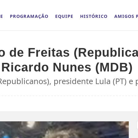
E
PROGRAMAÇÃO
EQUIPE
HISTÓRICO
AMIGOS P
 de Freitas (Republica
to Ricardo Nunes (MDB)
Republicanos), presidente Lula (PT) e