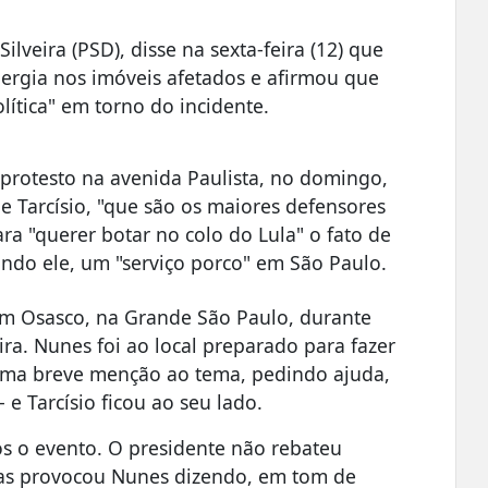
ilveira (PSD), disse na sexta-feira (12) que
nergia nos imóveis afetados e afirmou que
lítica" em torno do incidente.
protesto na avenida Paulista, no domingo,
e Tarcísio, "que são os maiores defensores
ra "querer botar no colo do Lula" o fato de
ndo ele, um "serviço porco" em São Paulo.
em Osasco, na Grande São Paulo, durante
ra. Nunes foi ao local preparado para fazer
 uma breve menção ao tema, pedindo ajuda,
 e Tarcísio ficou ao seu lado.
s o evento. O presidente não rebateu
as provocou Nunes dizendo, em tom de