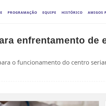
E
PROGRAMAÇÃO
EQUIPE
HISTÓRICO
AMIGOS P
 para enfrentamento de
para o funcionamento do centro seri