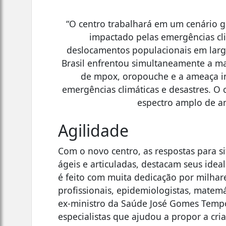
“O centro trabalhará em um cenário g
impactado pelas emergências cl
deslocamentos populacionais em larg
Brasil enfrentou simultaneamente a ma
de mpox, oropouche e a ameaça imi
emergências climáticas e desastres. O 
espectro amplo de a
Agilidade
Com o novo centro, as respostas para 
ágeis e articuladas, destacam seus idea
é feito com muita dedicação por milhare
profissionais, epidemiologistas, matemá
ex-ministro da Saúde José Gomes Tempo
especialistas que ajudou a propor a cri