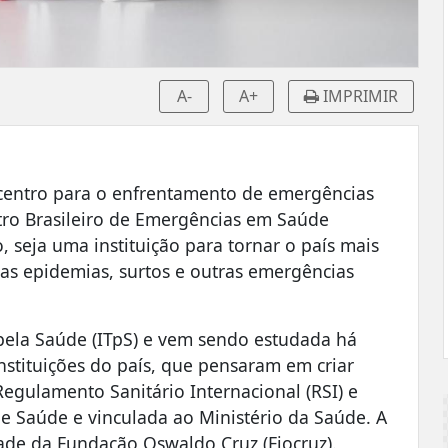
A-
A+
IMPRIMIR
um centro para o enfrentamento de emergências
tro Brasileiro de Emergências em Saúde
seja uma instituição para tornar o país mais
ras epidemias, surtos e outras emergências
s pela Saúde (ITpS) e vem sendo estudada há
instituições do país, que pensaram em criar
egulamento Sanitário Internacional (RSI) e
e Saúde e vinculada ao Ministério da Saúde. A
ade da Fundação Oswaldo Cruz (Fiocruz).