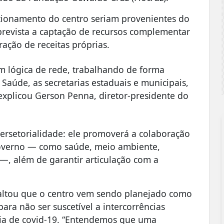
cionamento do centro seriam provenientes do
revista a captação de recursos complementar
ação de receitas próprias.
m lógica de rede, trabalhando de forma
 Saúde, as secretarias estaduais e municipais,
 explicou Gerson Penna, diretor-presidente do
ersetorialidade: ele promoverá a colaboração
governo — como saúde, meio ambiente,
o —, além de garantir articulação com a
ssaltou que o centro vem sendo planejado como
ara não ser suscetível a intercorrências
mia de covid-19. “Entendemos que uma