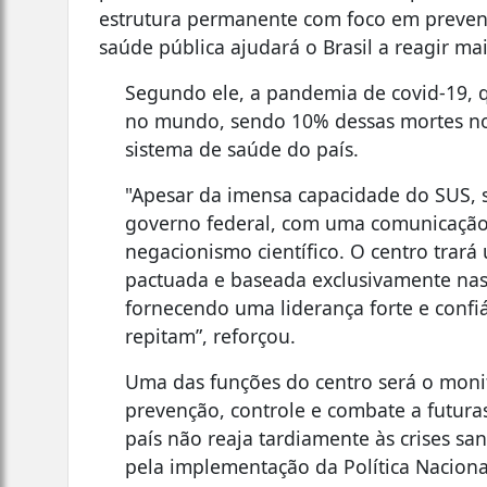
estrutura permanente com foco em preven
saúde pública ajudará o Brasil a reagir ma
Segundo ele, a pandemia de covid-19, 
no mundo, sendo 10% dessas mortes no 
sistema de saúde do país.
"Apesar da imensa capacidade do SUS, 
governo federal, com uma comunicação 
negacionismo científico. O centro trará
pactuada e baseada exclusivamente nas 
fornecendo uma liderança forte e confi
repitam”, reforçou.
Uma das funções do centro será o monit
prevenção, controle e combate a futur
país não reaja tardiamente às crises sa
pela implementação da Política Naciona