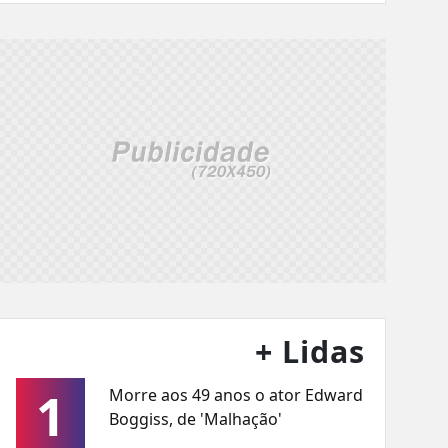
+ Lidas
1
Morre aos 49 anos o ator Edward
Boggiss, de 'Malhação'