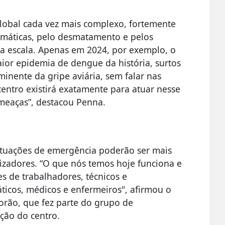
lobal cada vez mais complexo, fortemente
imáticas, pelo desmatamento e pelos
a escala. Apenas em 2024, por exemplo, o
ior epidemia de dengue da história, surtos
nente da gripe aviária, sem falar nas
centro existirá exatamente para atuar nesse
meaças”, destacou Penna.
situações de emergência poderão ser mais
lizadores. “O que nós temos hoje funciona e
s de trabalhadores, técnicos e
ticos, médicos e enfermeiros", afirmou o
rão, que fez parte do grupo de
ação do centro.