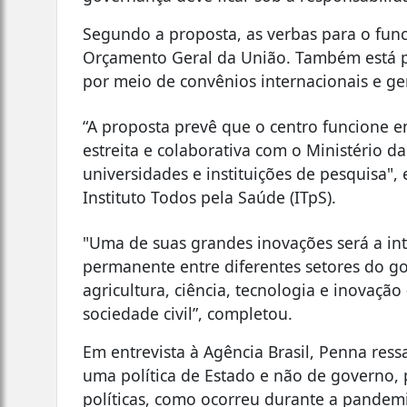
Segundo a proposta, as verbas para o fun
Orçamento Geral da União. Também está p
por meio de convênios internacionais e ger
“A proposta prevê que o centro funcione e
estreita e colaborativa com o Ministério da
universidades e instituições de pesquisa",
Instituto Todos pela Saúde (ITpS).
"Uma de suas grandes inovações será a int
permanente entre diferentes setores do 
agricultura, ciência, tecnologia e inovaçã
sociedade civil”, completou.
Em entrevista à Agência Brasil, Penna re
uma política de Estado e não de governo, p
políticas, como ocorreu durante a pande