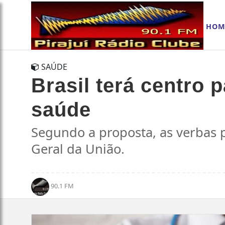
HOM
SAÚDE
Brasil terá centro
saúde
Segundo a proposta, as verbas 
Geral da União.
90.1 FM