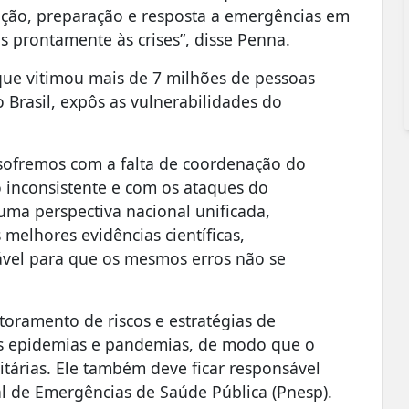
ção, preparação e resposta a emergências em
is prontamente às crises”, disse Penna.
que vitimou mais de 7 milhões de pessoas
Brasil, expôs as vulnerabilidades do
sofremos com a falta de coordenação do
inconsistente e com os ataques do
 uma perspectiva nacional unificada,
melhores evidências científicas,
ável para que os mesmos erros não se
oramento de riscos e estratégias de
as epidemias e pandemias, de modo que o
nitárias. Ele também deve ficar responsável
l de Emergências de Saúde Pública (Pnesp).