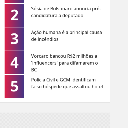
2
Sósia de Bolsonaro anuncia pré-
candidatura a deputado
3
Ação humana é a principal causa
de incêndios
4
Vorcaro bancou R$2 milhões a
'influencers' para difamarem o
BC
5
Polícia Civil e GCM identificam
falso hóspede que assaltou hotel