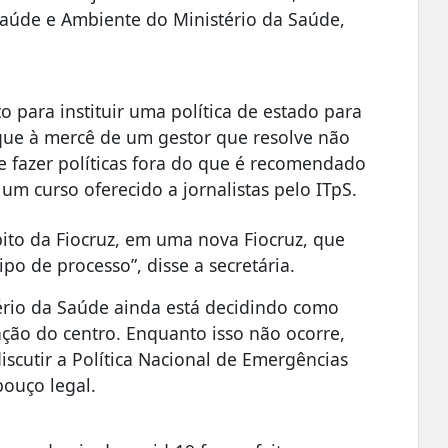
Saúde e Ambiente do Ministério da Saúde,
para instituir uma política de estado para
que à mercê de um gestor que resolve não
 e fazer políticas fora do que é recomendado
um curso oferecido a jornalistas pelo ITpS.
bito da Fiocruz, em uma nova Fiocruz, que
ipo de processo”, disse a secretária.
rio da Saúde ainda está decidindo como
ção do centro. Enquanto isso não ocorre,
iscutir a Política Nacional de Emergências
bouço legal.