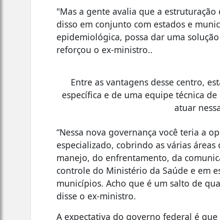
"Mas a gente avalia que a estruturação
disso em conjunto com estados e municí
epidemiológica, possa dar uma solução
reforçou o ex-ministro..
Entre as vantagens desse centro, es
específica e de uma equipe técnica de
atuar ness
“Nessa nova governança você teria a op
especializado, cobrindo as várias área
manejo, do enfrentamento, da comunica
controle do Ministério da Saúde e em e
municípios. Acho que é um salto de qual
disse o ex-ministro.
A expectativa do governo federal é que 