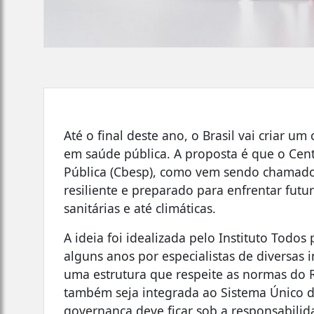
Até o final deste ano, o Brasil vai criar 
em saúde pública. A proposta é que o Cen
Pública (Cbesp), como vem sendo chamado, 
resiliente e preparado para enfrentar futu
sanitárias e até climáticas.
A ideia foi idealizada pelo Instituto Todo
alguns anos por especialistas de diversas 
uma estrutura que respeite as normas do R
também seja integrada ao Sistema Único d
governança deve ficar sob a responsabilid