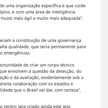
 de uma organização específica e que cuide
pios, e com uma área de inteligência
 muito mais ágil e muito mais adequada”,
tariam a constituição de uma governança
 alta qualidade, que seria permanente para
as emergências.
ortunidade de criar um corpo técnico
s que envolvem a questão da detecção, do
ção e da avaliação, evidentemente sob o
streita colaboração com os estados e
idade que o Brasil vai dar, com certeza”,
o centro seja criado ainda este ano,