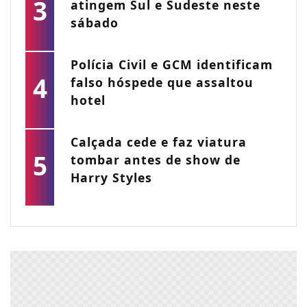
3
atingem Sul e Sudeste neste
sábado
Polícia Civil e GCM identificam
4
falso hóspede que assaltou
hotel
Calçada cede e faz viatura
5
tombar antes de show de
Harry Styles