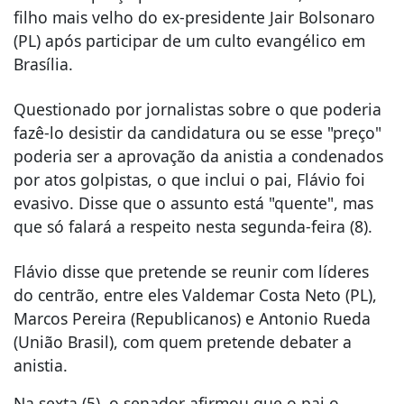
filho mais velho do ex-presidente Jair Bolsonaro
(PL) após participar de um culto evangélico em
Brasília.
Questionado por jornalistas sobre o que poderia
fazê-lo desistir da candidatura ou se esse "preço"
poderia ser a aprovação da anistia a condenados
por atos golpistas, o que inclui o pai, Flávio foi
evasivo. Disse que o assunto está "quente", mas
que só falará a respeito nesta segunda-feira (8).
Flávio disse que pretende se reunir com líderes
do centrão, entre eles Valdemar Costa Neto (PL),
Marcos Pereira (Republicanos) e Antonio Rueda
(União Brasil), com quem pretende debater a
anistia.
Na sexta (5), o senador afirmou que o pai o