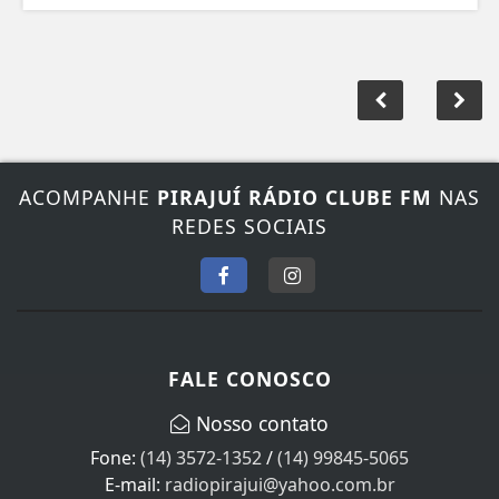
ACOMPANHE
PIRAJUÍ RÁDIO CLUBE FM
NAS
REDES SOCIAIS
FALE CONOSCO
Nosso contato
Fone:
(14) 3572-1352
/
(14) 99845-5065
E-mail:
radiopirajui@yahoo.com.br