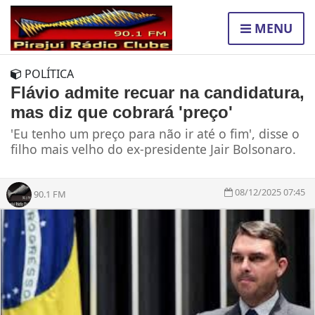
MENU
POLÍTICA
Flávio admite recuar na candidatura,
mas diz que cobrará 'preço'
'Eu tenho um preço para não ir até o fim', disse o
filho mais velho do ex-presidente Jair Bolsonaro.
08/12/2025 07:45
90.1 FM