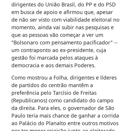
dirigentes do União Brasil, do PP e do PSD
em busca de apoio e afirmou que, apesar
de não ser visto com viabilidade eleitoral no
momento, ainda vai subir nas pesquisas e
que as pessoas vão começar a ver um
"Bolsonaro com pensamento pacificador" --
um contraponto ao ex-presidente, cuja
gestão foi marcada pelos ataques à
democracia e aos demais Poderes.
Como mostrou a Folha, dirigentes e líderes
de partidos do centrão mantêm a
preferência pelo Tarcísio de Freitas
(Republicanos) como candidato do campo
da direita. Para eles, o governador de São
Paulo teria mais chance de ganhar a corrida
ao Palácio do Planalto entre outros motivos
por ter menor rejeição junto ao eleitorado.