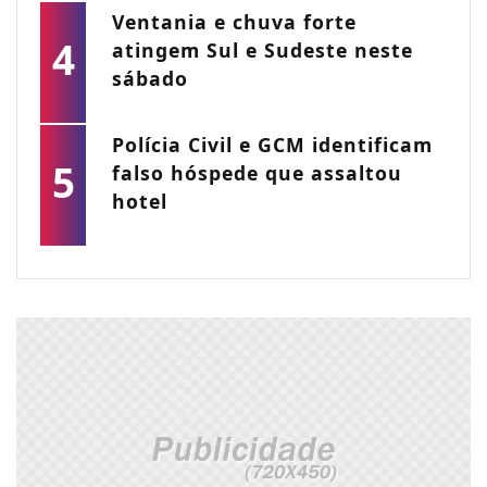
Ventania e chuva forte
4
atingem Sul e Sudeste neste
sábado
Polícia Civil e GCM identificam
5
falso hóspede que assaltou
hotel