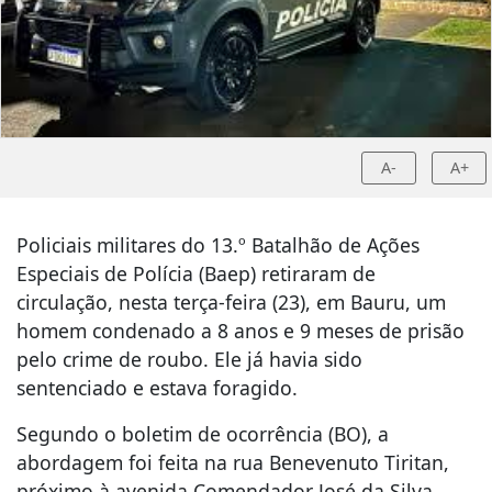
A-
A+
Policiais militares do 13.º Batalhão de Ações
Especiais de Polícia (Baep) retiraram de
circulação, nesta terça-feira (23), em Bauru, um
homem condenado a 8 anos e 9 meses de prisão
pelo crime de roubo. Ele já havia sido
sentenciado e estava foragido.
Segundo o boletim de ocorrência (BO), a
abordagem foi feita na rua Benevenuto Tiritan,
próximo à avenida Comendador José da Silva