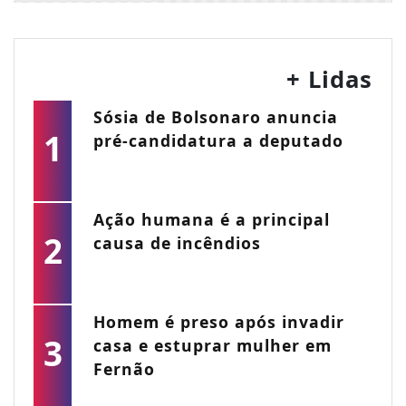
+ Lidas
Sósia de Bolsonaro anuncia
1
pré-candidatura a deputado
Ação humana é a principal
2
causa de incêndios
Homem é preso após invadir
3
casa e estuprar mulher em
Fernão