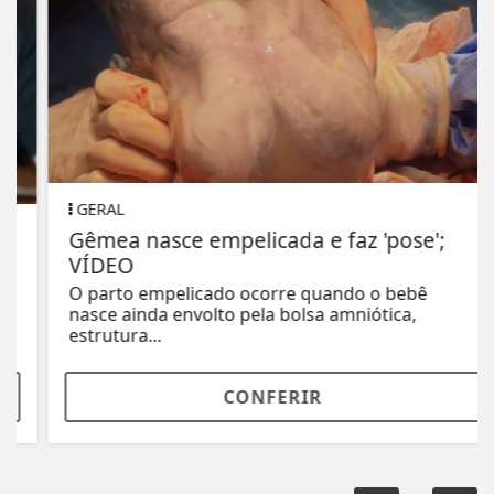
GERAL
Gêmea nasce empelicada e faz 'pose';
VÍDEO
O parto empelicado ocorre quando o bebê
nasce ainda envolto pela bolsa amniótica,
estrutura...
CONFERIR