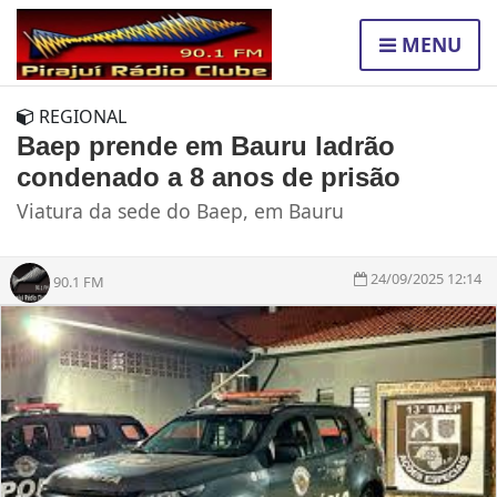
MENU
REGIONAL
Baep prende em Bauru ladrão
condenado a 8 anos de prisão
Viatura da sede do Baep, em Bauru
24/09/2025 12:14
90.1 FM