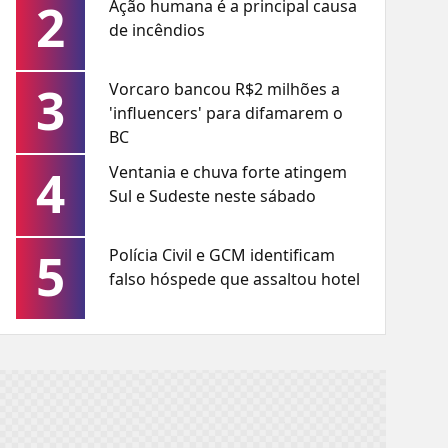
2
Ação humana é a principal causa
de incêndios
3
Vorcaro bancou R$2 milhões a
'influencers' para difamarem o
BC
4
Ventania e chuva forte atingem
Sul e Sudeste neste sábado
5
Polícia Civil e GCM identificam
falso hóspede que assaltou hotel