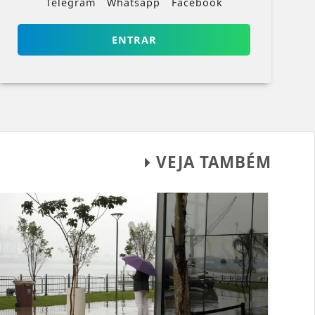
Telegram
Whatsapp
Facebook
ENTRAR
VEJA TAMBÉM