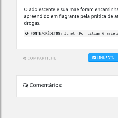
O adolescente e sua mãe foram encaminhad
apreendido em flagrante pela prática de at
drogas.
FONTE/CRÉDITOS:
Jcnet (Por Lilian Grasiel
LINKEDIN
COMPARTILHE
Comentários: