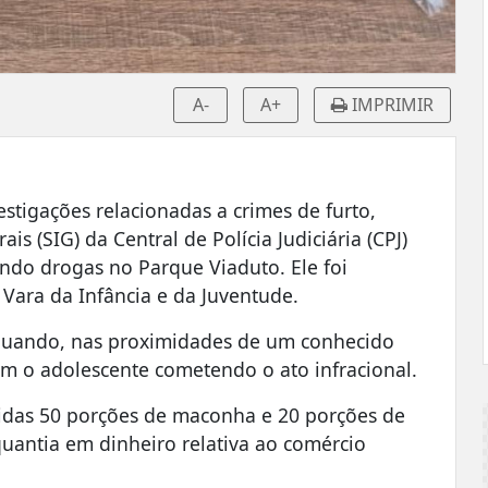
A-
A+
IMPRIMIR
vestigações relacionadas a crimes de furto,
ais (SIG) da Central de Polícia Judiciária (CPJ)
do drogas no Parque Viaduto. Ele foi
Vara da Infância e da Juventude.
o quando, nas proximidades de um conhecido
am o adolescente cometendo o ato infracional.
didas 50 porções de maconha e 20 porções de
quantia em dinheiro relativa ao comércio