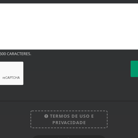
00 CARACTERES.
TERMOS DE USO E
PRIVACIDADE