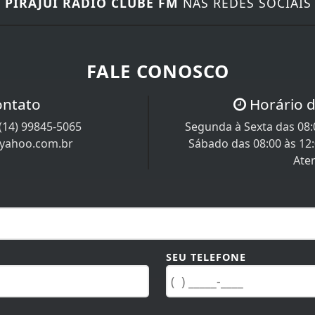
E
PIRAJUÍ RÁDIO CLUBE FM
NAS REDES SOCIAIS
FALE CONOSCO
ontato
Horário 
(14) 99845-5065
Segunda à Sexta das 08:0
@yahoo.com.br
Sábado das 08:00 às 12
Ate
SEU TELEFONE