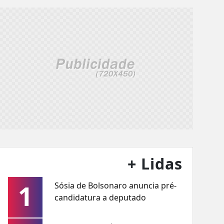
+ Lidas
1
Sósia de Bolsonaro anuncia pré-
candidatura a deputado