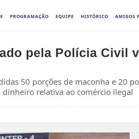
E
PROGRAMAÇÃO
EQUIPE
HISTÓRICO
AMIGOS P
rado pela Polícia Civi
ndidas 50 porções de maconha e 20 po
dinheiro relativa ao comércio ilegal