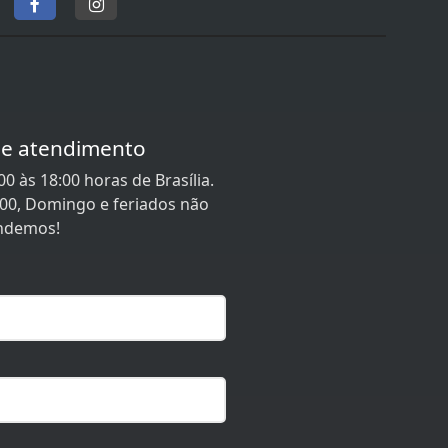
de atendimento
0 às 18:00 horas de Brasília.
:00, Domingo e feriados não
ndemos!