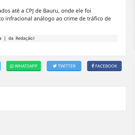
os até a CPJ de Bauru, onde ele foi
o infracional análogo ao crime de tráfico de
a | da Redação)
WHATSAPP
TWITTER
FACEBOOK