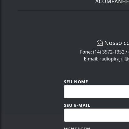
ACOMPANH
Nosso c
Fone:
(14) 3572-1352
/
E-mail:
radiopirajui
SEU NOME
SEU E-MAIL
MENSAGEM