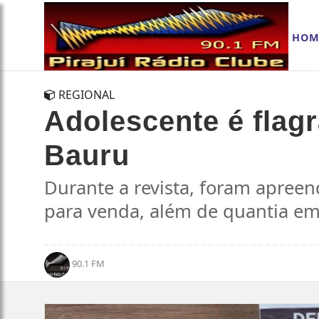
HOM
REGIONAL
Adolescente é flag
Bauru
Durante a revista, foram apree
para venda, além de quantia em 
90.1 FM