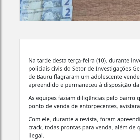
Na tarde desta terça-feira (10), durante in
policiais civis do Setor de Investigações Ger
de Bauru flagraram um adolescente venden
apreendido e permaneceu à disposição da 
As equipes faziam diligências pelo bairr
ponto de venda de entorpecentes, avistar
Com ele, durante a revista, foram apreen
crack, todas prontas para venda, além de 
ilegal.