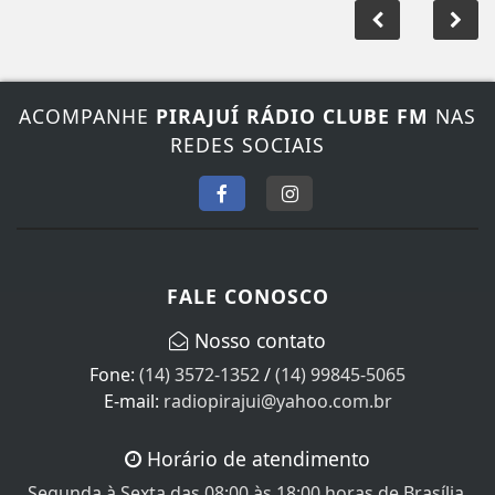
ACOMPANHE
PIRAJUÍ RÁDIO CLUBE FM
NAS
REDES SOCIAIS
FALE CONOSCO
Nosso contato
Fone:
(14) 3572-1352
/
(14) 99845-5065
E-mail:
radiopirajui@yahoo.com.br
Horário de atendimento
Segunda à Sexta das 08:00 às 18:00 horas de Brasília.
Sábado das 08:00 às 12:00, Domingo e feriados não