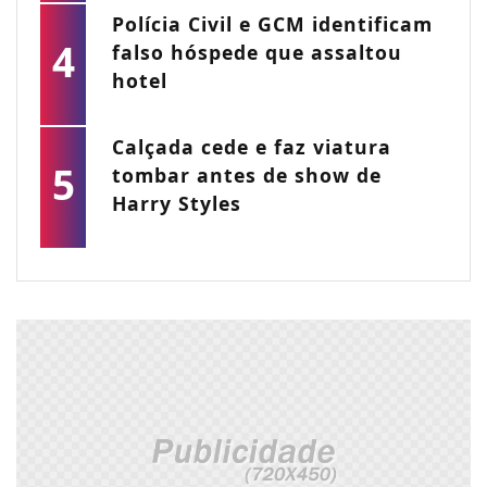
Polícia Civil e GCM identificam
4
falso hóspede que assaltou
hotel
Calçada cede e faz viatura
5
tombar antes de show de
Harry Styles