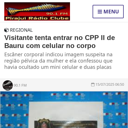
MENU
REGIONAL
Visitante tenta entrar no CPP II de
Bauru com celular no corpo
Escâner corporal indicou imagem suspeita na
região pélvica da mulher e ela confessou que
havia ocultado um mini celular e duas placas
15/07/2025 06:50
90.1 FM