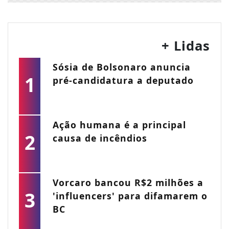
+ Lidas
Sósia de Bolsonaro anuncia
1
pré-candidatura a deputado
Ação humana é a principal
2
causa de incêndios
Vorcaro bancou R$2 milhões a
3
'influencers' para difamarem o
BC