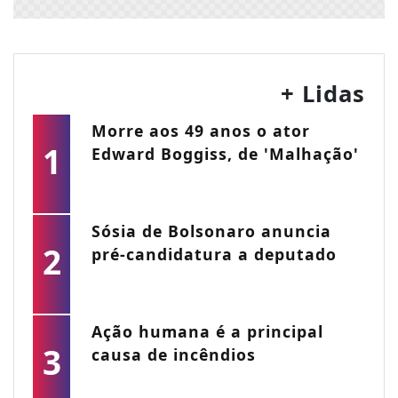
+ Lidas
Morre aos 49 anos o ator
1
Edward Boggiss, de 'Malhação'
Sósia de Bolsonaro anuncia
2
pré-candidatura a deputado
Ação humana é a principal
3
causa de incêndios