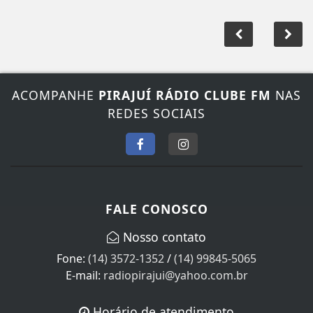
ACOMPANHE
PIRAJUÍ RÁDIO CLUBE FM
NAS
REDES SOCIAIS
FALE CONOSCO
Nosso contato
Fone:
(14) 3572-1352
/
(14) 99845-5065
E-mail:
radiopirajui@yahoo.com.br
Horário de atendimento