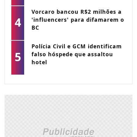
Vorcaro bancou R$2 milhões a
4
'influencers' para difamarem o
BC
Polícia Civil e GCM identificam
5
falso hóspede que assaltou
hotel