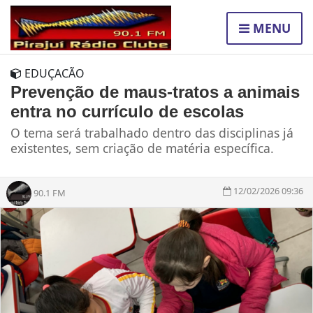
MENU
EDUÇACÃO
Prevenção de maus-tratos a animais
entra no currículo de escolas
O tema será trabalhado dentro das disciplinas já
existentes, sem criação de matéria específica.
12/02/2026 09:36
90.1 FM