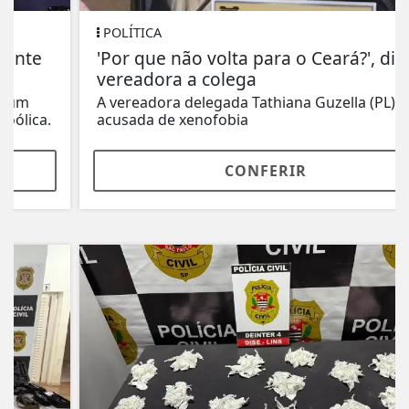
POLÍTICA
'Por que não volta para o Ceará?', diz
vereadora a colega
A vereadora delegada Tathiana Guzella (PL) é
acusada de xenofobia
CONFERIR