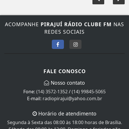
ACOMPANHE
PIRAJUÍ RÁDIO CLUBE FM
NAS
REDES SOCIAIS
FALE CONOSCO
Nosso contato
Fone:
(14) 3572-1352
/
(14) 99845-5065
E-mail:
radiopirajui@yahoo.com.br
Horário de atendimento
Segunda à Sexta das 08:00 às 18:00 horas de Brasília.
Sábado das 08:00 às 12:00, Domingo e feriados não