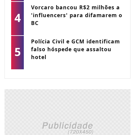
Vorcaro bancou R$2 milhões a
4
'influencers' para difamarem o
BC
Polícia Civil e GCM identificam
5
falso hóspede que assaltou
hotel