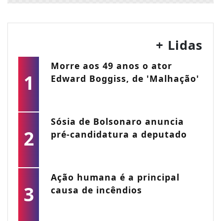
+ Lidas
Morre aos 49 anos o ator
1
Edward Boggiss, de 'Malhação'
Sósia de Bolsonaro anuncia
2
pré-candidatura a deputado
Ação humana é a principal
3
causa de incêndios