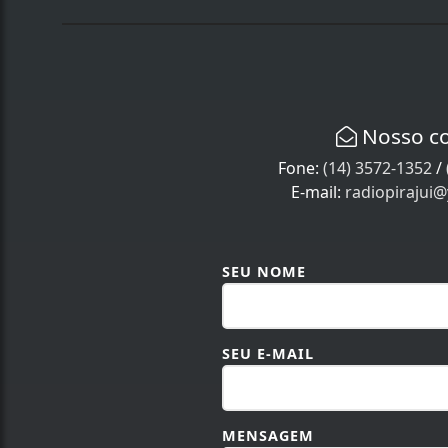
Nosso c
Fone:
(14) 3572-1352
/
E-mail:
radiopirajui
SEU NOME
SEU E-MAIL
MENSAGEM