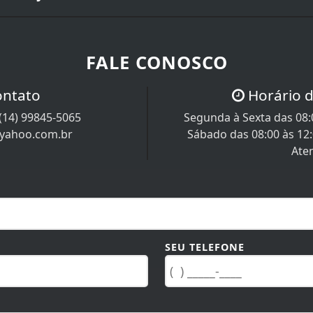
FALE CONOSCO
ontato
Horário 
(14) 99845-5065
Segunda à Sexta das 08:0
@yahoo.com.br
Sábado das 08:00 às 12
Ate
SEU TELEFONE