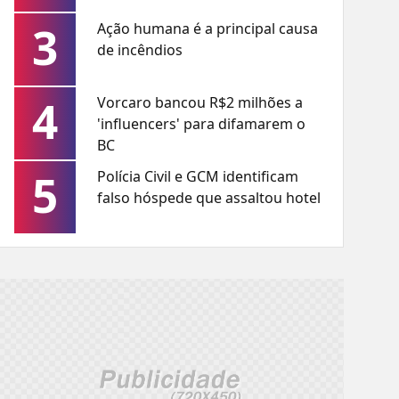
3
Ação humana é a principal causa
de incêndios
4
Vorcaro bancou R$2 milhões a
'influencers' para difamarem o
BC
5
Polícia Civil e GCM identificam
falso hóspede que assaltou hotel