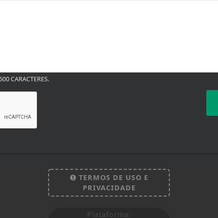
00 CARACTERES.
TERMOS DE USO E
PRIVACIDADE
Plataforma: