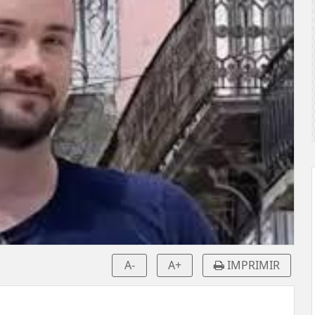
A-
A+
IMPRIMIR