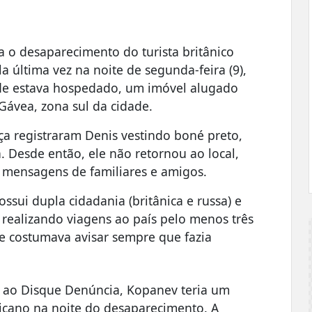
iga o desaparecimento do turista britânico
la última vez na noite de segunda-feira (9),
nde estava hospedado, um imóvel alugado
ávea, zona sul da cidade.
ça registraram Denis vestindo boné preto,
. Desde então, ele não retornou ao local,
 mensagens de familiares e amigos.
ssui dupla cidadania (britânica e russa) e
, realizando viagens ao país pelo menos três
e costumava avisar sempre que fazia
 ao Disque Denúncia, Kopanev teria um
ano na noite do desaparecimento. A