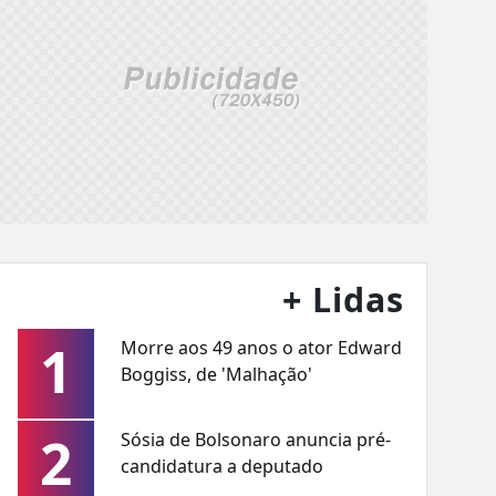
+ Lidas
1
Morre aos 49 anos o ator Edward
Boggiss, de 'Malhação'
2
Sósia de Bolsonaro anuncia pré-
candidatura a deputado