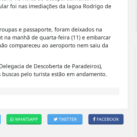
lular foi nas imediações da lagoa Rodrigo de
 roupas e passaporte, foram deixados na
ut na manhã de quarta-feira (11) e embarcar
 não compareceu ao aeroporto nem saiu da
Delegacia de Descoberta de Paradeiros),
 buscas pelo turista estão em andamento.
WHATSAPP
TWITTER
FACEBOOK