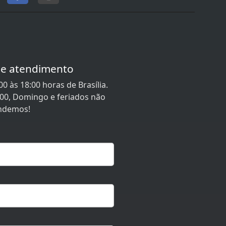
de atendimento
0 às 18:00 horas de Brasília.
:00, Domingo e feriados não
ndemos!