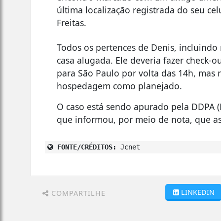
última localização registrada do seu ce
Freitas.
Todos os pertences de Denis, incluindo
casa alugada. Ele deveria fazer check-o
para São Paulo por volta das 14h, mas
hospedagem como planejado.
O caso está sendo apurado pela DDPA (
que informou, por meio de nota, que as
FONTE/CRÉDITOS:
Jcnet
LINKEDIN
COMPARTILHE