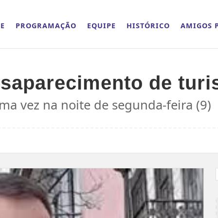
E
PROGRAMAÇÃO
EQUIPE
HISTÓRICO
AMIGOS P
esaparecimento de turis
ima vez na noite de segunda-feira (9)