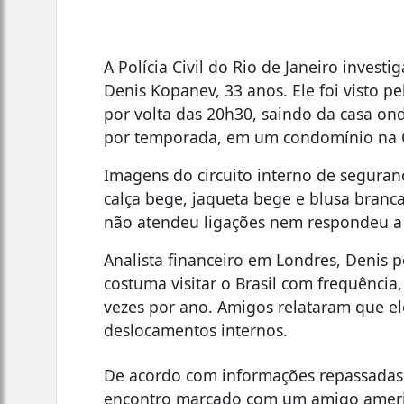
A Polícia Civil do Rio de Janeiro invest
Denis Kopanev, 33 anos. Ele foi visto pe
por volta das 20h30, saindo da casa o
por temporada, em um condomínio na G
Imagens do circuito interno de seguran
calça bege, jaqueta bege e blusa branca
não atendeu ligações nem respondeu a
Analista financeiro em Londres, Denis po
costuma visitar o Brasil com frequência
vezes por ano. Amigos relataram que el
deslocamentos internos.
De acordo com informações repassadas
encontro marcado com um amigo americ