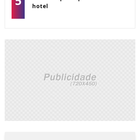
5
hotel