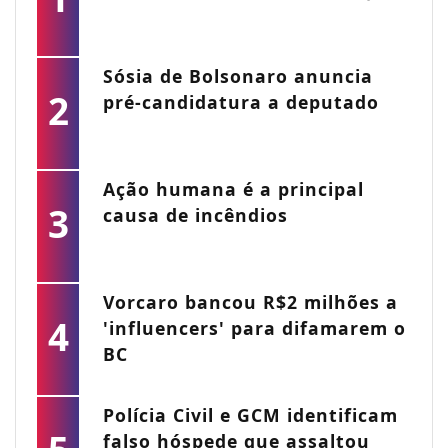
Sósia de Bolsonaro anuncia
2
pré-candidatura a deputado
Ação humana é a principal
3
causa de incêndios
Vorcaro bancou R$2 milhões a
4
'influencers' para difamarem o
BC
Polícia Civil e GCM identificam
falso hóspede que assaltou