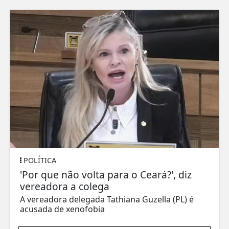
POLÍTICA
'Por que não volta para o Ceará?', diz
vereadora a colega
A vereadora delegada Tathiana Guzella (PL) é
acusada de xenofobia