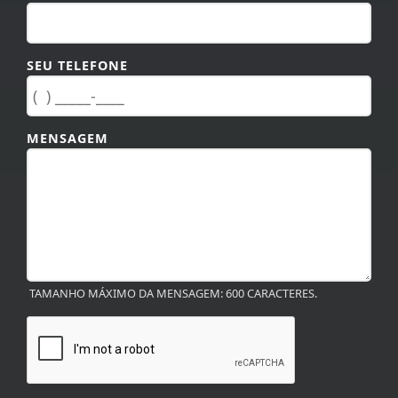
SEU TELEFONE
MENSAGEM
TAMANHO MÁXIMO DA MENSAGEM: 600 CARACTERES.