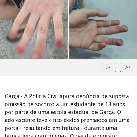
A-
A+
Garça - A Polícia Civil apura denúncia de suposta
omissão de socorro a um estudante de 13 anos
por parte de uma escola estadual de Garça. O
adolescente teve cinco dedos prensados em uma
porta - resultando em fratura - durante uma
brincadeira com colegas. O pai dele registrou