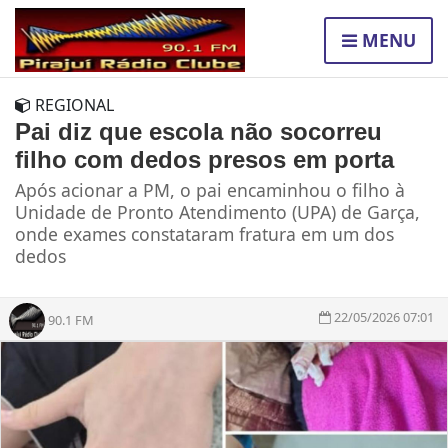
MENU
REGIONAL
Pai diz que escola não socorreu
filho com dedos presos em porta
Após acionar a PM, o pai encaminhou o filho à
Unidade de Pronto Atendimento (UPA) de Garça,
onde exames constataram fratura em um dos
dedos
22/05/2026 07:01
90.1 FM