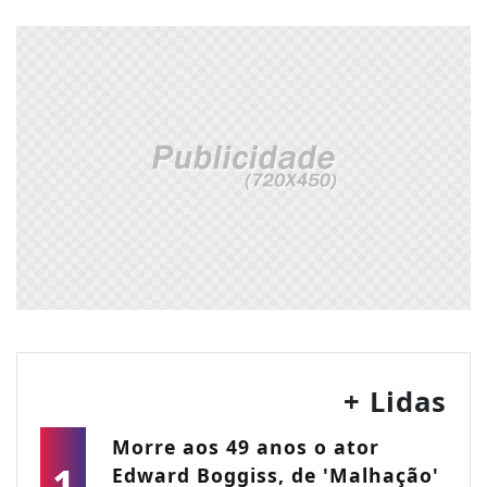
+ Lidas
Morre aos 49 anos o ator
1
Edward Boggiss, de 'Malhação'