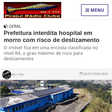
MENU
GERAL
Prefeitura interdita hospital em
morro com risco de deslizamento
O imóvel fica em uma encosta classificada no
nível R4, o grau máximo de risco para
deslizamentos
06/07/2026 08:01
90.1 FM