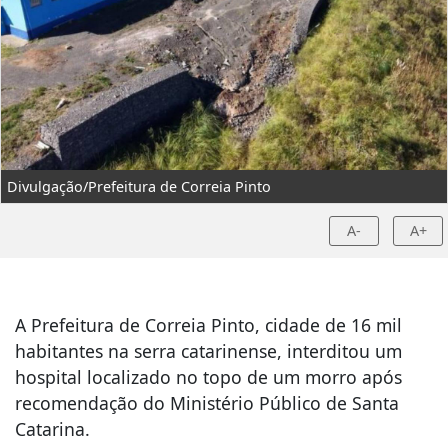
Divulgação/Prefeitura de Correia Pinto
A-
A+
A Prefeitura de Correia Pinto, cidade de 16 mil
habitantes na serra catarinense, interditou um
hospital localizado no topo de um morro após
recomendação do Ministério Público de Santa
Catarina.