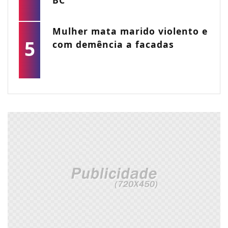
BC
Mulher mata marido violento e
5
com demência a facadas