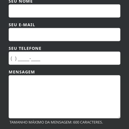
SEU NOME
SEU E-MAIL
SEU TELEFONE
MENSAGEM
TAMANHO MÁXIMO DA MENSAGEM: 600 CARACTERES.