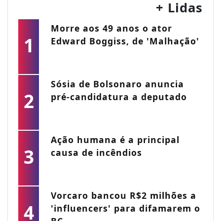
+ Lidas
Morre aos 49 anos o ator
1
Edward Boggiss, de 'Malhação'
Sósia de Bolsonaro anuncia
2
pré-candidatura a deputado
Ação humana é a principal
3
causa de incêndios
Vorcaro bancou R$2 milhões a
4
'influencers' para difamarem o