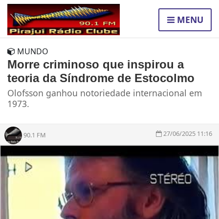
MENU
MUNDO
Morre criminoso que inspirou a
teoria da Síndrome de Estocolmo
Olofsson ganhou notoriedade internacional em
1973.
27/06/2025 11:16
90.1 FM