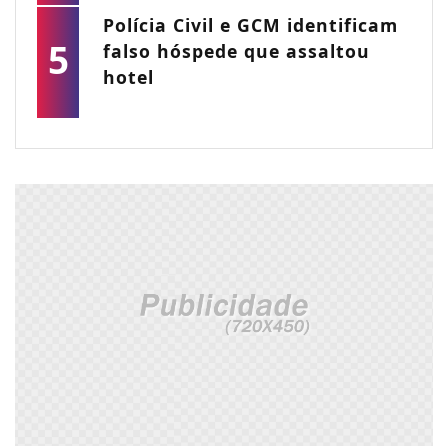
Polícia Civil e GCM identificam
5
falso hóspede que assaltou
hotel