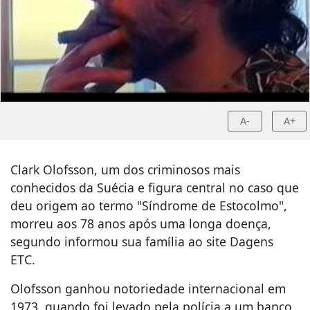
A-
A+
Clark Olofsson, um dos criminosos mais
conhecidos da Suécia e figura central no caso que
deu origem ao termo "Síndrome de Estocolmo",
morreu aos 78 anos após uma longa doença,
segundo informou sua família ao site Dagens
ETC.
Olofsson ganhou notoriedade internacional em
1973, quando foi levado pela polícia a um banco