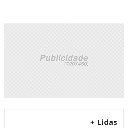
+ Lidas