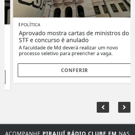
POLÍTICA
Aprovado mostra cartas de ministros do
STF e concurso é anulado
A faculdade de Md deverá realizar um novo
processo seletivo para preencher a vaga.
CONFERIR
ACOMPANHE
PIRAJUÍ RÁDIO CLUBE FM
NAS
REDES SOCIAIS