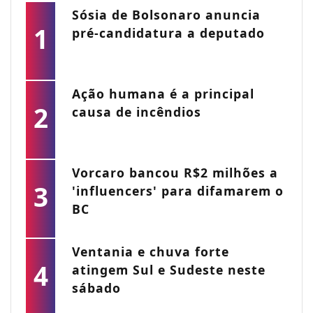
Sósia de Bolsonaro anuncia
1
pré-candidatura a deputado
Ação humana é a principal
2
causa de incêndios
Vorcaro bancou R$2 milhões a
3
'influencers' para difamarem o
BC
Ventania e chuva forte
4
atingem Sul e Sudeste neste
sábado