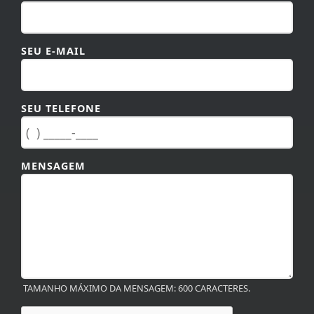
SEU E-MAIL
SEU TELEFONE
MENSAGEM
TAMANHO MÁXIMO DA MENSAGEM: 600 CARACTERES.