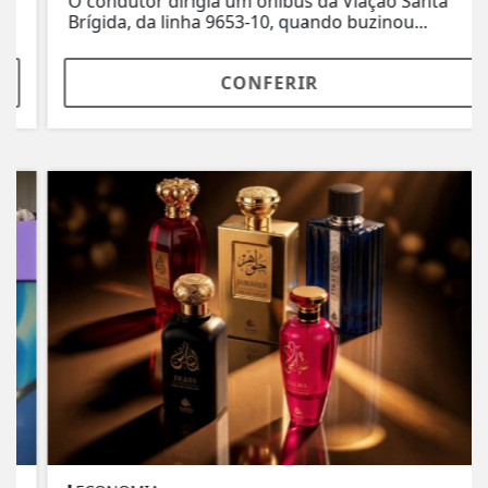
O condutor dirigia um ônibus da Viação Santa
Brígida, da linha 9653-10, quando buzinou...
CONFERIR