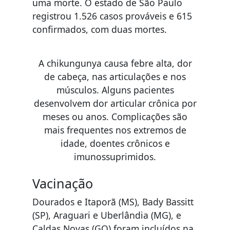
uma morte. O estado de São Paulo
registrou 1.526 casos prováveis e 615
confirmados, com duas mortes.
A chikungunya causa febre alta, dor
de cabeça, nas articulações e nos
músculos. Alguns pacientes
desenvolvem dor articular crônica por
meses ou anos. Complicações são
mais frequentes nos extremos de
idade, doentes crônicos e
imunossuprimidos.
Vacinação
Dourados e Itaporã (MS), Bady Bassitt
(SP), Araguari e Uberlândia (MG), e
Caldas Novas (GO) foram incluídos na