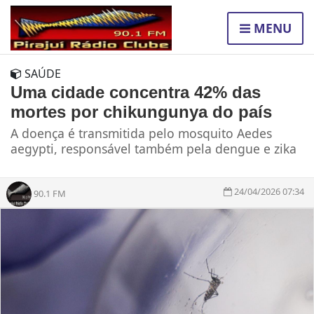
MENU
SAÚDE
Uma cidade concentra 42% das
mortes por chikungunya do país
A doença é transmitida pelo mosquito Aedes
aegypti, responsável também pela dengue e zika
24/04/2026 07:34
90.1 FM