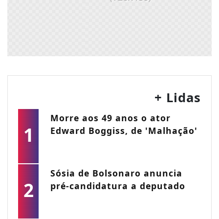
+ Lidas
Morre aos 49 anos o ator
1
Edward Boggiss, de 'Malhação'
Sósia de Bolsonaro anuncia
2
pré-candidatura a deputado