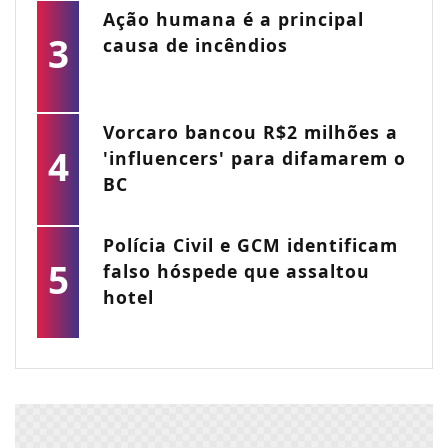
Ação humana é a principal
3
causa de incêndios
Vorcaro bancou R$2 milhões a
4
'influencers' para difamarem o
BC
Polícia Civil e GCM identificam
5
falso hóspede que assaltou
hotel