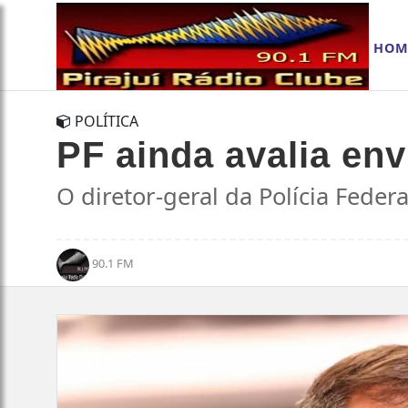
HOM
POLÍTICA
PF ainda avalia en
O diretor-geral da Polícia Feder
90.1 FM