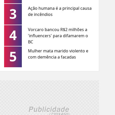
3
Ação humana é a principal causa
de incêndios
4
Vorcaro bancou R$2 milhões a
'influencers' para difamarem o
BC
5
Mulher mata marido violento e
com demência a facadas