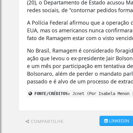
(20), o Departamento de Estado acusou Ma
redes sociais, de "contornar pedidos forma
A Polícia Federal afirmou que a operação 
EUA, mas os americanos nunca confirmaram
fato de Ramagem estar com o visto vencid
No Brasil, Ramagem é considerado forag
ação que levou o ex-presidente Jair Bolson
e um mês por participação em tentativa de
Bolsonaro, além de perder o mandato par
passado e é alvo de um processo de extrad
FONTE/CRÉDITOS:
Jcnet (Por Isabela Menon 
LINKEDIN
COMPARTILHE