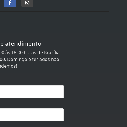
de atendimento
0 às 18:00 horas de Brasília.
:00, Domingo e feriados não
ndemos!