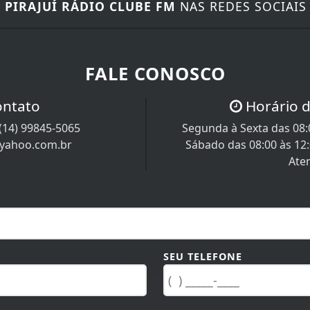
E
PIRAJUÍ RÁDIO CLUBE FM
NAS REDES SOCIAIS
FALE CONOSCO
ontato
Horário 
(14) 99845-5065
Segunda à Sexta das 08:0
@yahoo.com.br
Sábado das 08:00 às 12
Ate
SEU TELEFONE