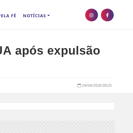
ELA FÉ
NOTÍCIAS
EUA após expulsão
24/04/2026 09:25