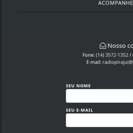
ACOMPANH
Nosso c
Fone:
(14) 3572-1352
/
E-mail:
radiopirajui
SEU NOME
SEU E-MAIL