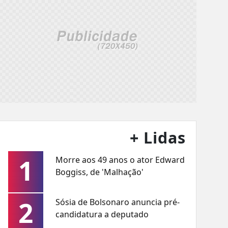
+ Lidas
1
Morre aos 49 anos o ator Edward
Boggiss, de 'Malhação'
2
Sósia de Bolsonaro anuncia pré-
candidatura a deputado