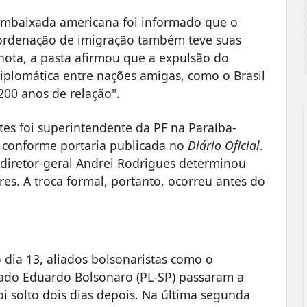
embaixada americana foi informado que o
coordenação de imigração também teve suas
 nota, a pasta afirmou que a expulsão do
diplomática entre nações amigas, como o Brasil
200 anos de relação".
es foi superintendente da PF na Paraíba-
, conforme portaria publicada no
Diário Oficial
.
 diretor-geral Andrei Rodrigues determinou
res. A troca formal, portanto, ocorreu antes do
 dia 13, aliados bolsonaristas como o
ado Eduardo Bolsonaro (PL-SP) passaram a
 solto dois dias depois. Na última segunda