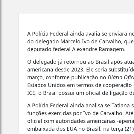
A Polícia Federal ainda avalia se enviará
do delegado Marcelo Ivo de Carvalho, que 
deputado federal Alexandre Ramagem.
O delegado já retornou ao Brasil após atua
americana desde 2023. Ele seria substituí
março, conforme publicação no
Diário Ofic
Estados Unidos em termos de cooperação d
ICE, o Brasil possui um oficial de ligação 
A Polícia Federal ainda analisa se Tatian
funções exercidas por Ivo de Carvalho. 
oficial com autoridades americanas -apena
embaixada dos EUA no Brasil, na terça (21)