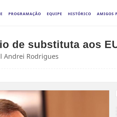
E
PROGRAMAÇÃO
EQUIPE
HISTÓRICO
AMIGOS P
vio de substituta aos 
al Andrei Rodrigues