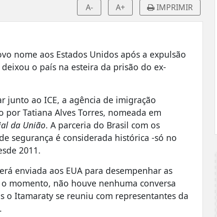
A-
A+
IMPRIMIR
 novo nome aos Estados Unidos após a expulsão
deixou o país na esteira da prisão do ex-
r junto ao ICE, a agência de imigração
do por Tatiana Alves Torres, nomeada em
ial da União
. A parceria do Brasil com os
e segurança é considerada histórica -só no
desde 2011.
a será enviada aos EUA para desempenhar as
Até o momento, não houve nenhuma conversa
s o Itamaraty se reuniu com representantes da
.