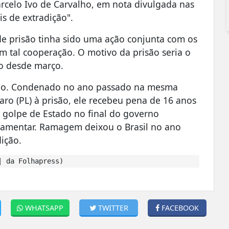
rcelo Ivo de Carvalho, em nota divulgada nas
is de extradição".
de prisão tinha sido uma ação conjunta com os
 tal cooperação. O motivo da prisão seria o
o desde março.
ido. Condenado no ano passado na mesma
aro (PL) à prisão, ele recebeu pena de 16 anos
 golpe de Estado no final do governo
lamentar. Ramagem deixou o Brasil no ano
ição.
| da Folhapress)
WHATSAPP
TWITTER
FACEBOOK