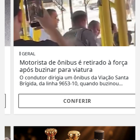
GERAL
Motorista de ônibus é retirado à força
após buzinar para viatura
O condutor dirigia um ônibus da Viação Santa
Brígida, da linha 9653-10, quando buzinou...
CONFERIR