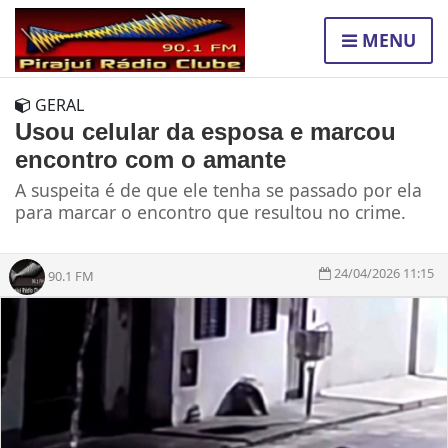
MENU
GERAL
Usou celular da esposa e marcou
encontro com o amante
A suspeita é de que ele tenha se passado por ela
para marcar o encontro que resultou no crime.
24/04/2026 11:15
90.1 FM