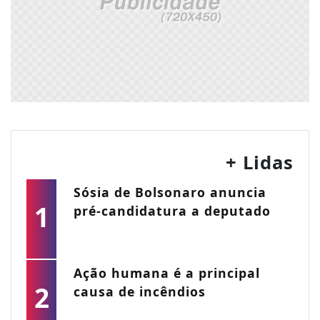
+ Lidas
Sósia de Bolsonaro anuncia
1
pré-candidatura a deputado
Ação humana é a principal
2
causa de incêndios