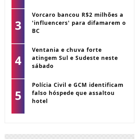
Vorcaro bancou R$2 milhões a
3
'influencers' para difamarem o
BC
Ventania e chuva forte
4
atingem Sul e Sudeste neste
sábado
Polícia Civil e GCM identificam
5
falso hóspede que assaltou
hotel