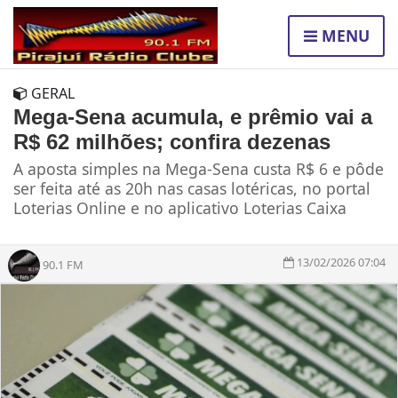
MENU
GERAL
Mega-Sena acumula, e prêmio vai a
R$ 62 milhões; confira dezenas
A aposta simples na Mega-Sena custa R$ 6 e pôde
ser feita até as 20h nas casas lotéricas, no portal
Loterias Online e no aplicativo Loterias Caixa
13/02/2026 07:04
90.1 FM