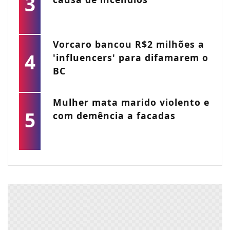
3
Vorcaro bancou R$2 milhões a
4
'influencers' para difamarem o
BC
Mulher mata marido violento e
5
com demência a facadas