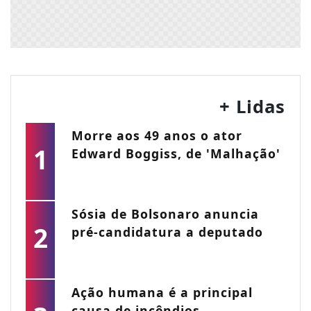
+ Lidas
Morre aos 49 anos o ator
1
Edward Boggiss, de 'Malhação'
Sósia de Bolsonaro anuncia
2
pré-candidatura a deputado
Ação humana é a principal
causa de incêndios