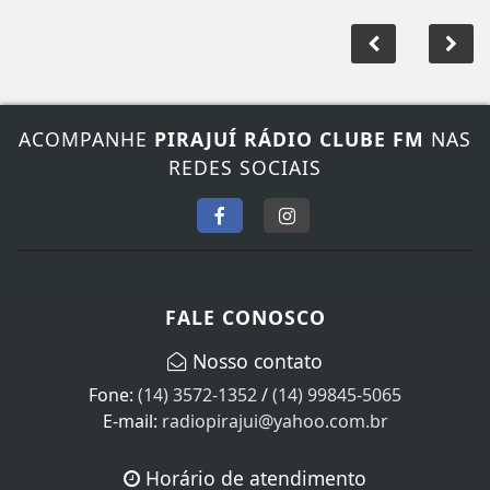
ACOMPANHE
PIRAJUÍ RÁDIO CLUBE FM
NAS
REDES SOCIAIS
FALE CONOSCO
Nosso contato
Fone:
(14) 3572-1352
/
(14) 99845-5065
E-mail:
radiopirajui@yahoo.com.br
Horário de atendimento