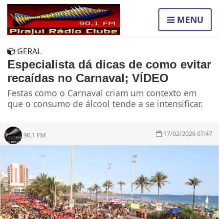
MENU
GERAL
Especialista dá dicas de como evitar
recaídas no Carnaval; VÍDEO
Festas como o Carnaval criam um contexto em
que o consumo de álcool tende a se intensificar.
17/02/2026 07:47
90.1 FM