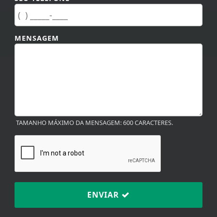
MENSAGEM
TAMANHO MÁXIMO DA MENSAGEM: 600 CARACTERES.
ENVIAR