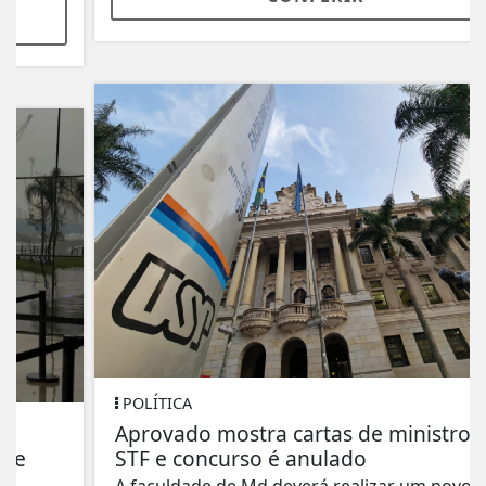
POLÍTICA
Aprovado mostra cartas de ministros do
STF e concurso é anulado
A faculdade de Md deverá realizar um novo