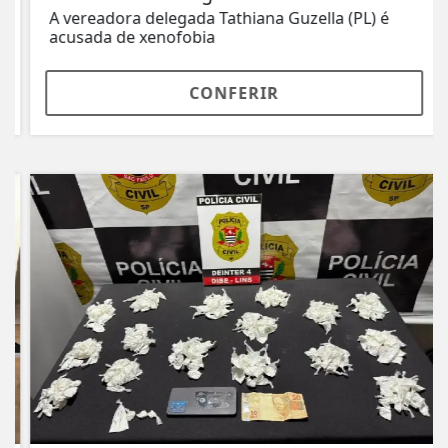
A vereadora delegada Tathiana Guzella (PL) é
acusada de xenofobia
CONFERIR