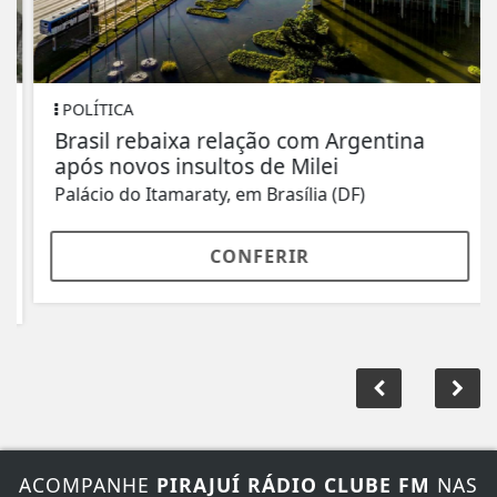
POLÍTICA
Brasil rebaixa relação com Argentina
após novos insultos de Milei
Palácio do Itamaraty, em Brasília (DF)
CONFERIR
ACOMPANHE
PIRAJUÍ RÁDIO CLUBE FM
NAS
REDES SOCIAIS