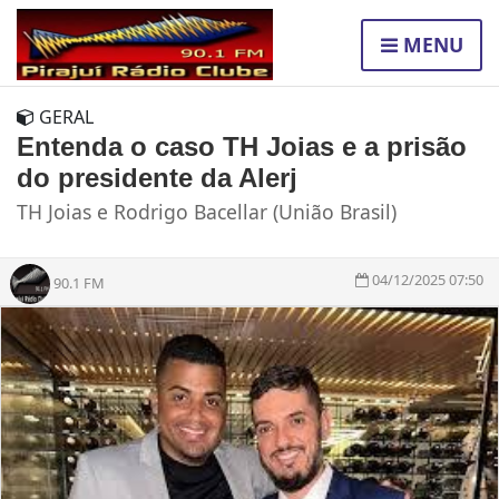
MENU
GERAL
Entenda o caso TH Joias e a prisão
do presidente da Alerj
TH Joias e Rodrigo Bacellar (União Brasil)
04/12/2025 07:50
90.1 FM