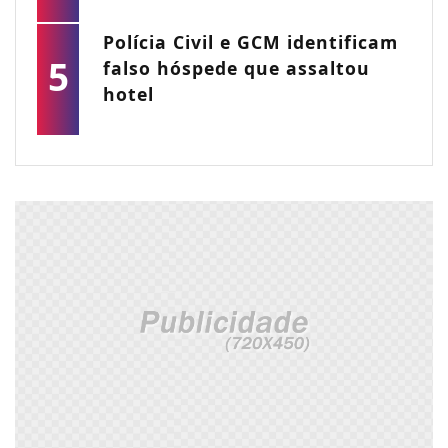
Polícia Civil e GCM identificam
5
falso hóspede que assaltou
hotel