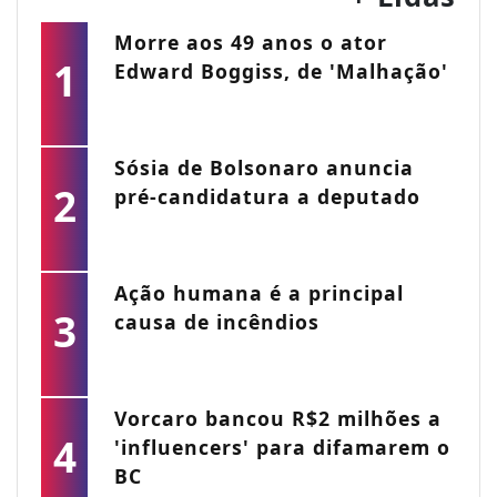
Morre aos 49 anos o ator
1
Edward Boggiss, de 'Malhação'
Sósia de Bolsonaro anuncia
2
pré-candidatura a deputado
Ação humana é a principal
3
causa de incêndios
Vorcaro bancou R$2 milhões a
4
'influencers' para difamarem o
BC