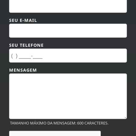
SEU E-MAIL
SEU TELEFONE
MENSAGEM
TAMANHO MÁXIMO DA MENSAGEM: 600 CARACTERES.