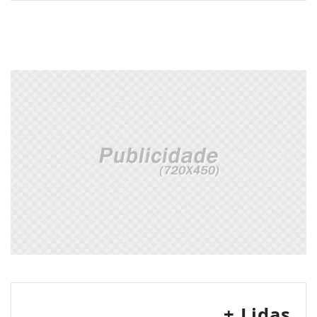
+ Lidas