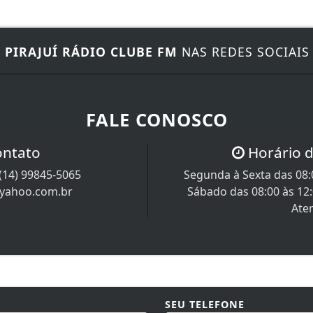
E
PIRAJUÍ RÁDIO CLUBE FM
NAS REDES SOCIAIS
FALE CONOSCO
ontato
Horário 
(14) 99845-5065
Segunda à Sexta das 08:0
@yahoo.com.br
Sábado das 08:00 às 12
Ate
SEU TELEFONE