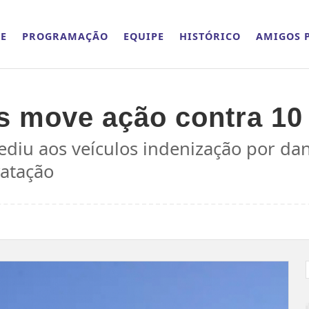
E
PROGRAMAÇÃO
EQUIPE
HISTÓRICO
AMIGOS P
s move ação contra 10 
ediu aos veículos indenização por dan
ratação