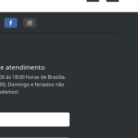
de atendimento
0 às 18:00 horas de Brasília.
:00, Domingo e feriados não
ndemos!