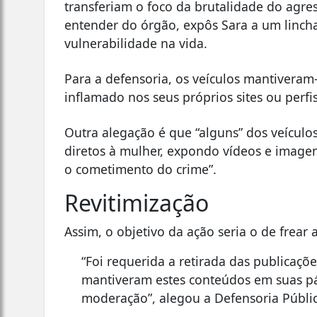
transferiam o foco da brutalidade do agre
entender do órgão, expôs Sara a um linc
vulnerabilidade na vida.
Para a defensoria, os veículos mantiveram-
inflamado nos seus próprios sites ou perfis
Outra alegação é que “alguns” dos veículo
diretos à mulher, expondo vídeos e imagens
o cometimento do crime”.
Revitimização
Assim, o objetivo da ação seria o de frear 
“Foi requerida a retirada das publicaçõ
mantiveram estes conteúdos em suas p
moderação”, alegou a Defensoria Públi