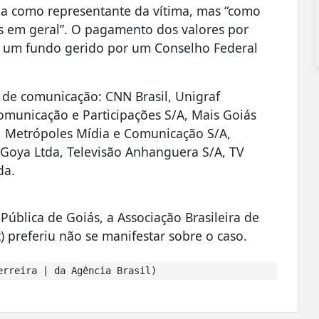
ua como representante da vítima, mas “como
os em geral”. O pagamento dos valores por
 a um fundo gerido por um Conselho Federal
s de comunicação: CNN Brasil, Unigraf
Comunicação e Participações S/A, Mais Goiás
, Metrópoles Mídia e Comunicação S/A,
o Goya Ltda, Televisão Anhanguera S/A, TV
da.
ública de Goiás, a Associação Brasileira de
) preferiu não se manifestar sobre o caso.
erreira | da Agência Brasil)