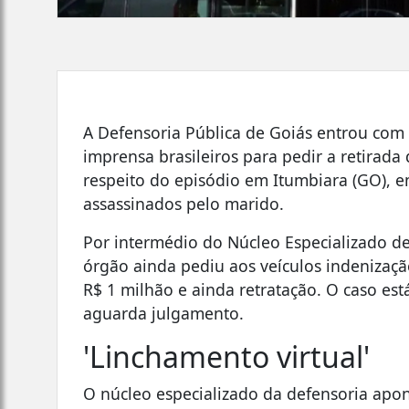
A Defensoria Pública de Goiás entrou com 
imprensa brasileiros para pedir a retirada
respeito do episódio em Itumbiara (GO), e
assassinados pelo marido.
Por intermédio do Núcleo Especializado d
órgão ainda pediu aos veículos indenização
R$ 1 milhão e ainda retratação. O caso est
aguarda julgamento.
'Linchamento virtual'
O núcleo especializado da defensoria apo