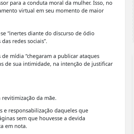
ssor para a conduta moral da mulher. Isso, no
hamento virtual em seu momento de maior
se “inertes diante do discurso de ódio
 das redes sociais”.
s de mídia “chegaram a publicar ataques
 de sua intimidade, na intenção de justificar
a revitimização da mãe.
es e responsabilização daqueles que
áginas sem que houvesse a devida
ca em nota.