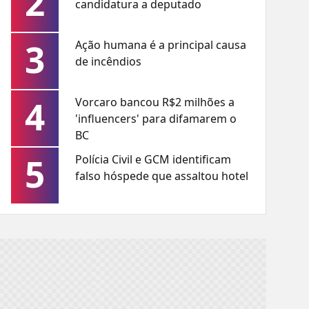
2
candidatura a deputado
3
Ação humana é a principal causa
de incêndios
4
Vorcaro bancou R$2 milhões a
'influencers' para difamarem o
BC
5
Polícia Civil e GCM identificam
falso hóspede que assaltou hotel