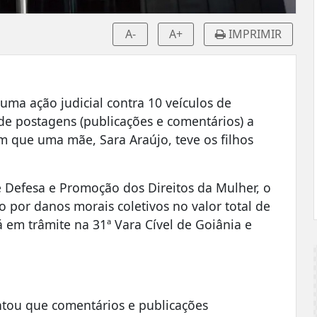
A-
A+
IMPRIMIR
uma ação judicial contra 10 veículos de
 de postagens (publicações e comentários) a
m que uma mãe, Sara Araújo, teve os filhos
e Defesa e Promoção dos Direitos da Mulher, o
 por danos morais coletivos no valor total de
á em trâmite na 31ª Vara Cível de Goiânia e
ntou que comentários e publicações