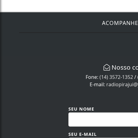
ACOMPANH
Nosso c
Fone:
(14) 3572-1352
/
E-mail:
radiopirajui
SEU NOME
SEU E-MAIL