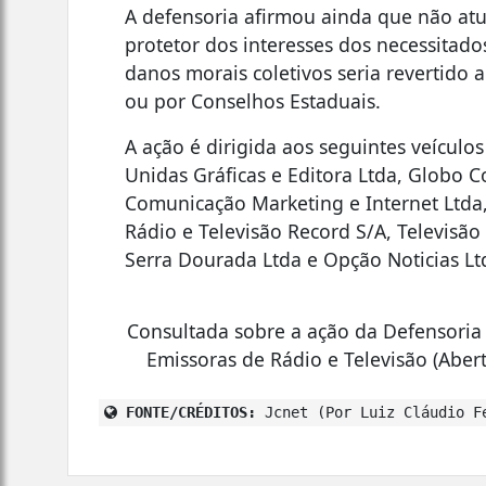
A defensoria afirmou ainda que não at
protetor dos interesses dos necessitad
danos morais coletivos seria revertido
ou por Conselhos Estaduais.
A ação é dirigida aos seguintes veículo
Unidas Gráficas e Editora Ltda, Globo 
Comunicação Marketing e Internet Ltda
Rádio e Televisão Record S/A, Televisã
Serra Dourada Ltda e Opção Noticias Lt
Consultada sobre a ação da Defensoria P
Emissoras de Rádio e Televisão (Abert
FONTE/CRÉDITOS:
Jcnet (Por Luiz Cláudio F