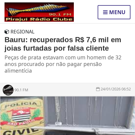
MENU
REGIONAL
Bauru: recuperados R$ 7,6 mil em
joias furtadas por falsa cliente
Peças de prata estavam com um homem de 32
anos procurado por não pagar pensão
alimentícia
24/01/2026 06:52
90.1 FM