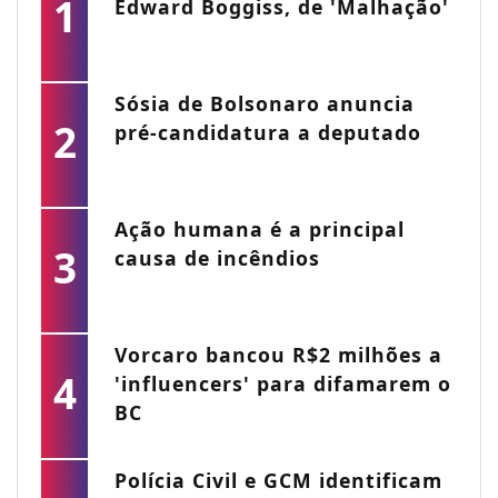
1
Edward Boggiss, de 'Malhação'
Sósia de Bolsonaro anuncia
2
pré-candidatura a deputado
Ação humana é a principal
3
causa de incêndios
Vorcaro bancou R$2 milhões a
4
'influencers' para difamarem o
BC
Polícia Civil e GCM identificam