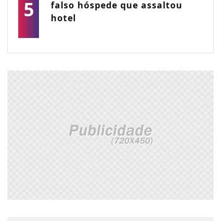
5
falso hóspede que assaltou
hotel