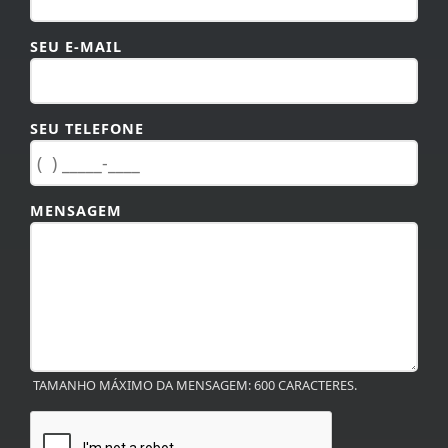
SEU E-MAIL
SEU TELEFONE
MENSAGEM
TAMANHO MÁXIMO DA MENSAGEM: 600 CARACTERES.