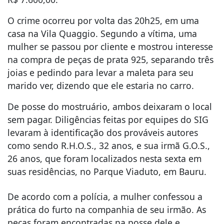
O crime ocorreu por volta das 20h25, em uma
casa na Vila Quaggio. Segundo a vítima, uma
mulher se passou por cliente e mostrou interesse
na compra de peças de prata 925, separando três
joias e pedindo para levar a maleta para seu
marido ver, dizendo que ele estaria no carro.
De posse do mostruário, ambos deixaram o local
sem pagar. Diligências feitas por equipes do SIG
levaram à identificação dos prováveis autores
como sendo R.H.O.S., 32 anos, e sua irmã G.O.S.,
26 anos, que foram localizados nesta sexta em
suas residências, no Parque Viaduto, em Bauru.
De acordo com a polícia, a mulher confessou a
prática do furto na companhia de seu irmão. As
peças foram encontradas na posse dele e