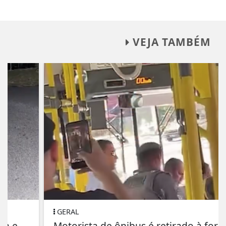
VEJA TAMBÉM
GERAL
Motorista de ônibus é retirado à força