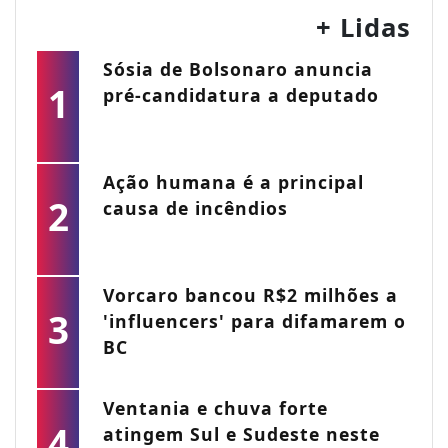
+ Lidas
Sósia de Bolsonaro anuncia
1
pré-candidatura a deputado
Ação humana é a principal
2
causa de incêndios
Vorcaro bancou R$2 milhões a
3
'influencers' para difamarem o
BC
Ventania e chuva forte
4
atingem Sul e Sudeste neste