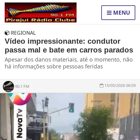
MENU
REGIONAL
Vídeo impressionante: condutor
passa mal e bate em carros parados
Apesar dos danos materiais, até o momento, não
há informações sobre pessoas feridas
15/05/2026 06:59
90.1 FM