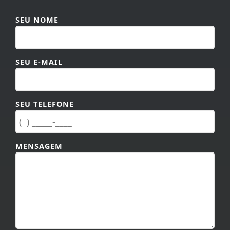
SEU NOME
SEU E-MAIL
SEU TELEFONE
MENSAGEM
TAMANHO MÁXIMO DA MENSAGEM: 600 CARACTERES.