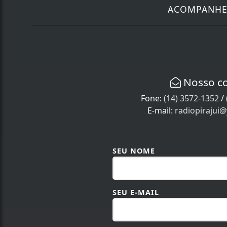
ACOMPANH
Nosso c
Fone:
(14) 3572-1352
/
E-mail:
radiopirajui
SEU NOME
SEU E-MAIL