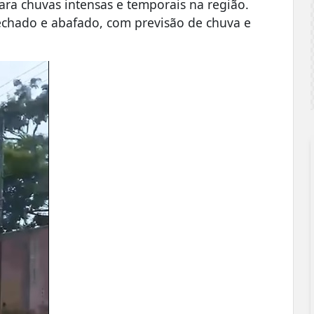
a chuvas intensas e temporais na região.
fechado e abafado, com previsão de chuva e