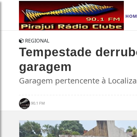
HOM
REGIONAL
Tempestade derrubo
garagem
Garagem pertencente à Localiza 
90.1 FM