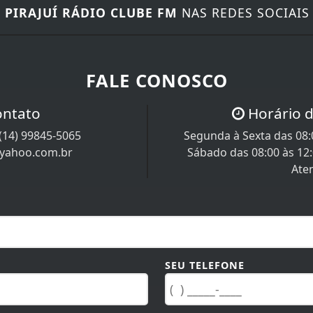
E
PIRAJUÍ RÁDIO CLUBE FM
NAS REDES SOCIAIS
FALE CONOSCO
ontato
Horário 
(14) 99845-5065
Segunda à Sexta das 08:0
@yahoo.com.br
Sábado das 08:00 às 12
Ate
SEU TELEFONE