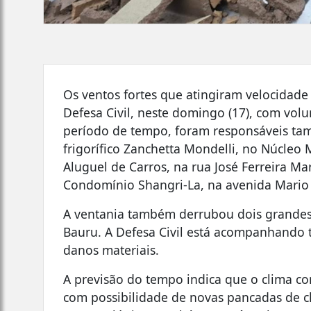
Os ventos fortes que atingiram velocidade
Defesa Civil, neste domingo (17), com vo
período de tempo, foram responsáveis t
frigorífico Zanchetta Mondelli, no Núcleo
Aluguel de Carros, na rua José Ferreira Ma
Condomínio Shangri-La, na avenida Mario 
A ventania também derrubou dois grandes 
Bauru. A Defesa Civil está acompanhando 
danos materiais.
A previsão do tempo indica que o clima co
com possibilidade de novas pancadas de chu