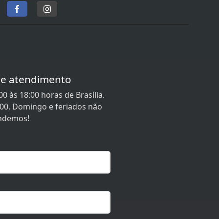
de atendimento
0 às 18:00 horas de Brasília.
:00, Domingo e feriados não
ndemos!