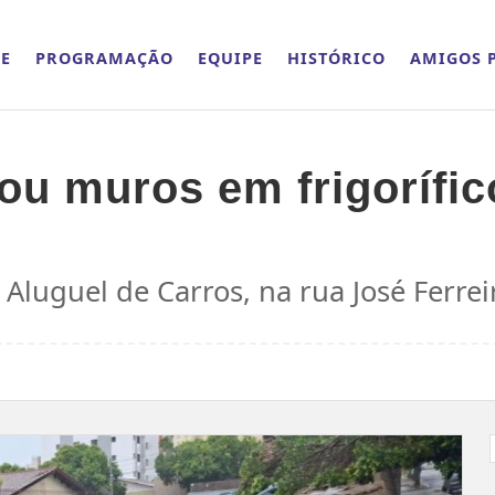
E
PROGRAMAÇÃO
EQUIPE
HISTÓRICO
AMIGOS P
u muros em frigorífic
Aluguel de Carros, na rua José Ferre