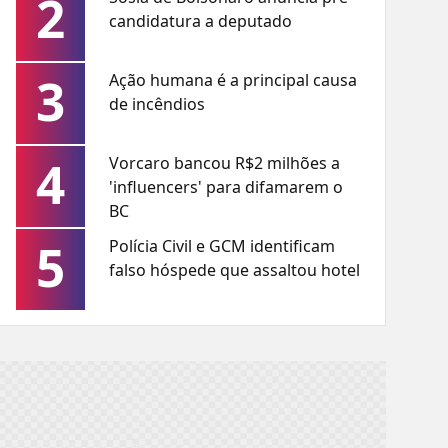
2
candidatura a deputado
3
Ação humana é a principal causa
de incêndios
4
Vorcaro bancou R$2 milhões a
'influencers' para difamarem o
BC
5
Polícia Civil e GCM identificam
falso hóspede que assaltou hotel