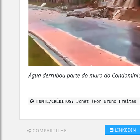
Água derrubou parte do muro do Condomínio
FONTE/CRÉDITOS:
Jcnet (Por Bruno Freitas 
LINKEDIN
COMPARTILHE