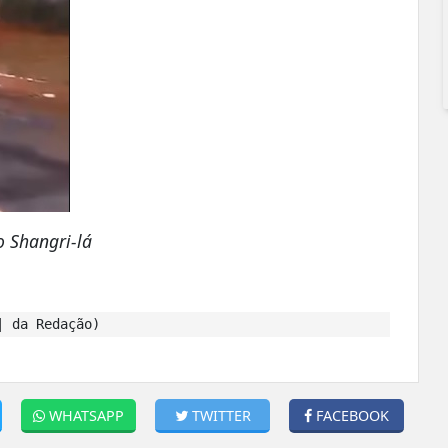
 Shangri-lá
| da Redação)
WHATSAPP
TWITTER
FACEBOOK