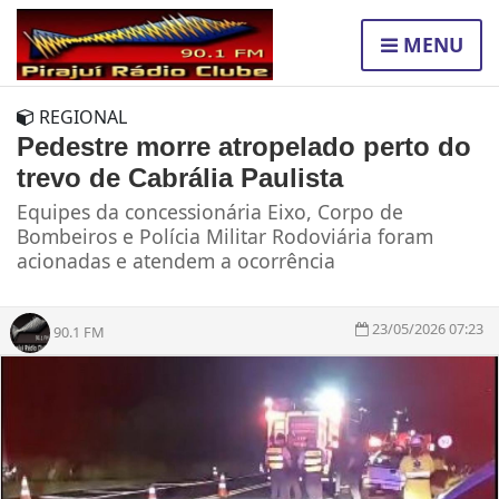
MENU
REGIONAL
Pedestre morre atropelado perto do
trevo de Cabrália Paulista
Equipes da concessionária Eixo, Corpo de
Bombeiros e Polícia Militar Rodoviária foram
acionadas e atendem a ocorrência
23/05/2026 07:23
90.1 FM