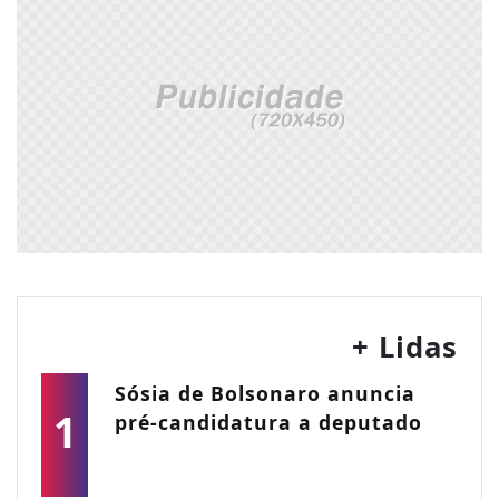
+ Lidas
Sósia de Bolsonaro anuncia
1
pré-candidatura a deputado