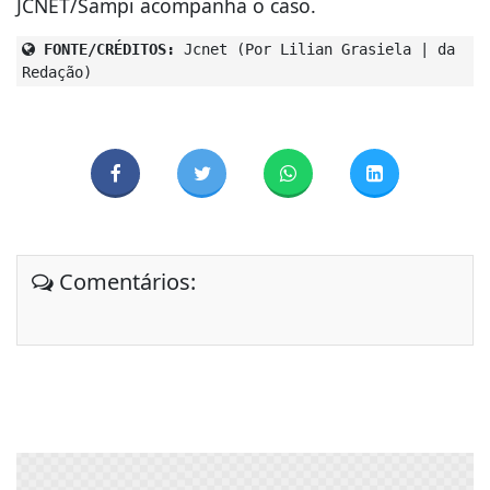
JCNET/Sampi acompanha o caso.
FONTE/CRÉDITOS:
Jcnet (Por Lilian Grasiela | da
Redação)
Comentários: