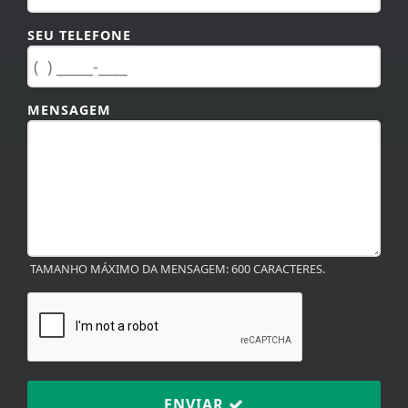
SEU TELEFONE
MENSAGEM
TAMANHO MÁXIMO DA MENSAGEM: 600 CARACTERES.
ENVIAR