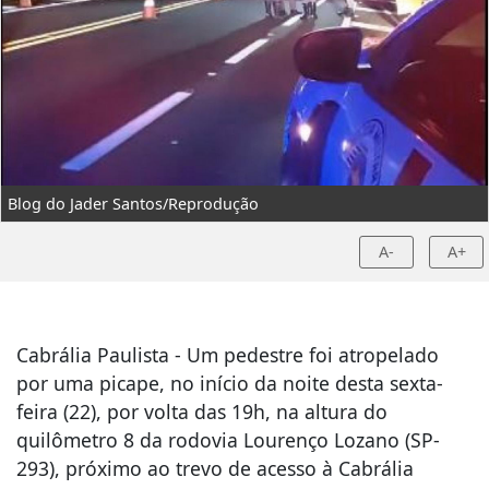
Blog do Jader Santos/Reprodução
A-
A+
Cabrália Paulista - Um pedestre foi atropelado
por uma picape, no início da noite desta sexta-
feira (22), por volta das 19h, na altura do
quilômetro 8 da rodovia Lourenço Lozano (SP-
293), próximo ao trevo de acesso à Cabrália