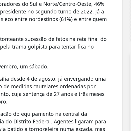
oradores do Sul e Norte/Centro-Oeste, 46%
-presidente no segundo turno de 2022. Já a
is eco entre nordestinos (61%) e entre quem
onteante sucessão de fatos na reta final do
pela trama golpista para tentar fica no
vembro, um sábado.
sília desde 4 de agosto, já envergando uma
o de medidas cautelares ordenadas por
to, cuja sentença de 27 anos e três meses
bro.
olação do equipamento na central da
ia do Distrito Federal. Agentes ligaram para
avia batido a tornozeleira numa escada, mas