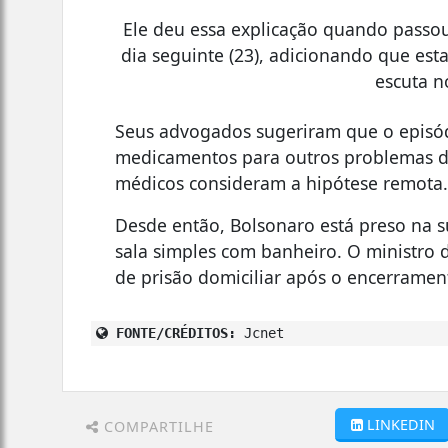
Ele deu essa explicação quando passo
dia seguinte (23), adicionando que es
escuta n
Seus advogados sugeriram que o episó
medicamentos para outros problemas d
médicos consideram a hipótese remota
Desde então, Bolsonaro está preso na 
sala simples com banheiro. O ministro 
de prisão domiciliar após o encerramen
FONTE/CRÉDITOS:
Jcnet
LINKEDIN
COMPARTILHE