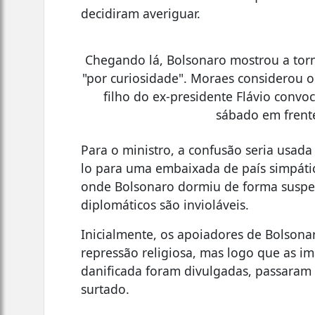
decidiram averiguar.
Chegando lá, Bolsonaro mostrou a torn
"por curiosidade". Moraes considerou o
filho do ex-presidente Flávio convo
sábado em frente
Para o ministro, a confusão seria usada 
lo para uma embaixada de país simpátic
onde Bolsonaro dormiu de forma suspeit
diplomáticos são invioláveis.
Inicialmente, os apoiadores de Bolsona
repressão religiosa, mas logo que as im
danificada foram divulgadas, passaram a
surtado.