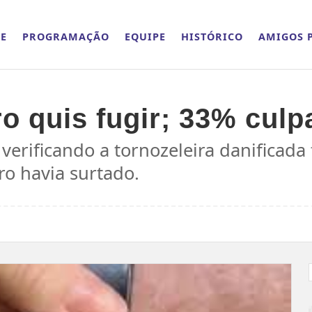
E
PROGRAMAÇÃO
EQUIPE
HISTÓRICO
AMIGOS P
o quis fugir; 33% culp
erificando a tornozeleira danificada
ro havia surtado.