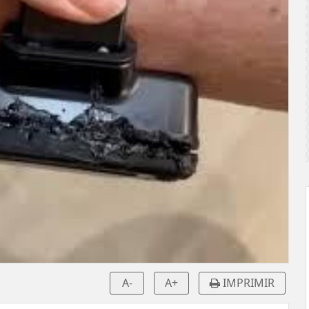
A-
A+
IMPRIMIR