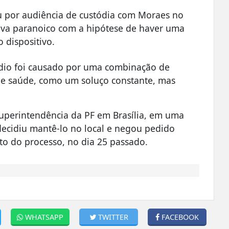
u por audiência de custódia com Moraes no
tava paranoico com a hipótese de haver uma
o dispositivo.
dio foi causado por uma combinação de
e saúde, como um soluço constante, mas
.
superintendência da PF em Brasília, em uma
decidiu mantê-lo no local e negou pedido
to do processo, no dia 25 passado.
WHATSAPP
TWITTER
FACEBOOK