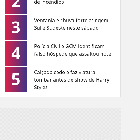
2
de incêndios
3
Ventania e chuva forte atingem
Sul e Sudeste neste sábado
4
Polícia Civil e GCM identificam
falso hóspede que assaltou hotel
5
Calçada cede e faz viatura
tombar antes de show de Harry
Styles