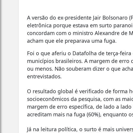
A versão do ex-presidente Jair Bolsonaro (
eletrônica porque estava em surto paranoi
concordam com o ministro Alexandre de Mo
acham que ele preparava uma fuga.
Foi o que aferiu o Datafolha de terça-feira
municípios brasileiros. A margem de erro
ou menos. Não souberam dizer o que acha
entrevistados.
O resultado global é verificado de forma
socioeconômicos da pesquisa, com as maio
margem de erro específica, de lado a lado
acreditam mais na fuga (60%), enquanto os
Já na leitura política, o surto é mais univ