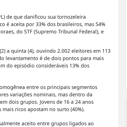
PL) de que danificou sua tornozeleira
co é aceita por 33% dos brasileiros, mas 54%
raes, do STF (Supremo Tribunal Federal), e
 (2) a quinta (4), ouvindo 2.002 eleitores em 113
 do levantamento é de dois pontos para mais
m do episódio consideráveis 13% dos
 homogênea entre os principais segmentos
res variações nominais, mas dentro da
 em dois grupos. Jovens de 16 a 24 anos
 mais ricos apostam no surto (40%).
ersalmente aceito entre grupos ligados ao