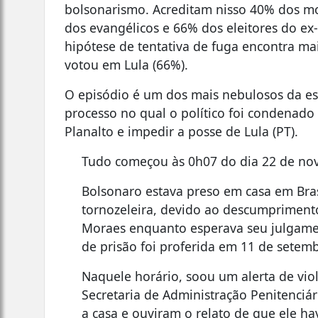
bolsonarismo. Acreditam nisso 40% dos m
dos evangélicos e 66% dos eleitores do ex
hipótese de tentativa de fuga encontra ma
votou em Lula (66%).
O episódio é um dos mais nebulosos da est
processo no qual o político foi condenado 
Planalto e impedir a posse de Lula (PT).
Tudo começou às 0h07 do dia 22 de no
Bolsonaro estava preso em casa em Bra
tornozeleira, devido ao descumpriment
Moraes enquanto esperava seu julgamen
de prisão foi proferida em 11 de setem
Naquele horário, soou um alerta de vi
Secretaria de Administração Penitenciár
a casa e ouviram o relato de que ele h