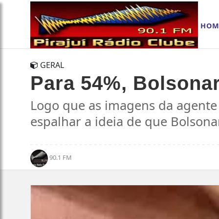
HOM
GERAL
Para 54%, Bolsonar
Logo que as imagens da agente v
espalhar a ideia de que Bolsona
90.1 FM