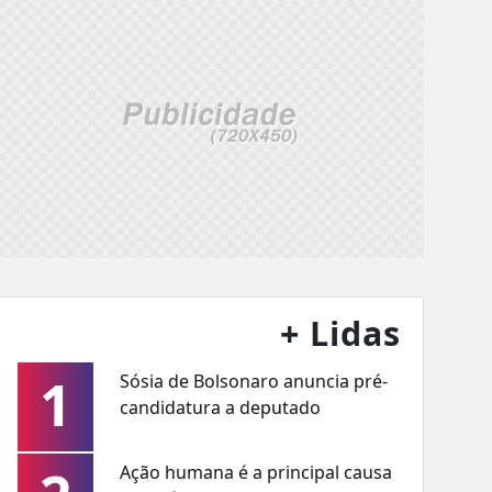
+ Lidas
1
Sósia de Bolsonaro anuncia pré-
candidatura a deputado
Ação humana é a principal causa