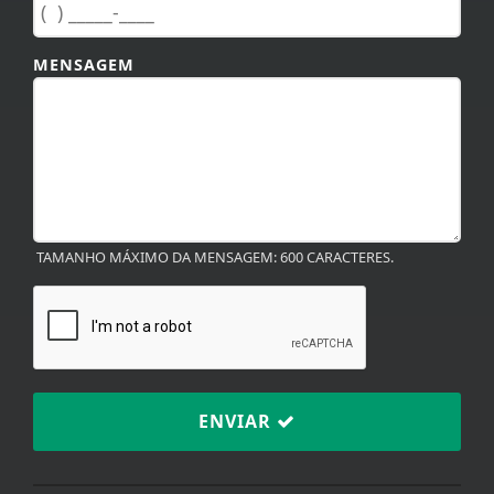
MENSAGEM
TAMANHO MÁXIMO DA MENSAGEM: 600 CARACTERES.
ENVIAR