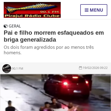
MENU
GERAL
Pai e filho morrem esfaqueados em
briga generalizada
Os dois foram agredidos por ao menos três
homens.
19/02/2026 09:22
90.1 FM