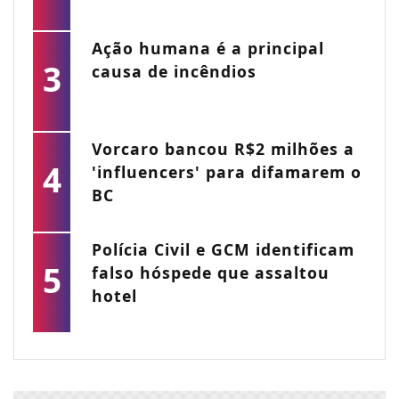
Ação humana é a principal
3
causa de incêndios
Vorcaro bancou R$2 milhões a
4
'influencers' para difamarem o
BC
Polícia Civil e GCM identificam
5
falso hóspede que assaltou
hotel