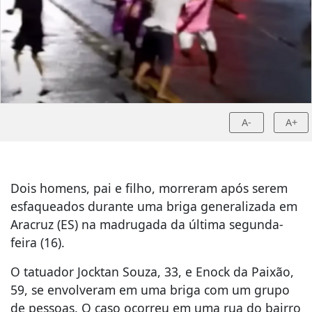
A-
A+
Dois homens, pai e filho, morreram após serem
esfaqueados durante uma briga generalizada em
Aracruz (ES) na madrugada da última segunda-
feira (16).
O tatuador Jocktan Souza, 33, e Enock da Paixão,
59, se envolveram em uma briga com um grupo
de pessoas. O caso ocorreu em uma rua do bairro