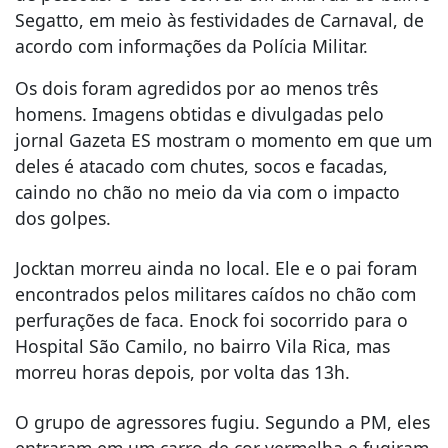
Segatto, em meio às festividades de Carnaval, de
acordo com informações da Polícia Militar.
Os dois foram agredidos por ao menos três
homens. Imagens obtidas e divulgadas pelo
jornal Gazeta ES mostram o momento em que um
deles é atacado com chutes, socos e facadas,
caindo no chão no meio da via com o impacto
dos golpes.
Jocktan morreu ainda no local. Ele e o pai foram
encontrados pelos militares caídos no chão com
perfurações de faca. Enock foi socorrido para o
Hospital São Camilo, no bairro Vila Rica, mas
morreu horas depois, por volta das 13h.
O grupo de agressores fugiu. Segundo a PM, eles
entraram em um carro de cor vermelha e fugiram