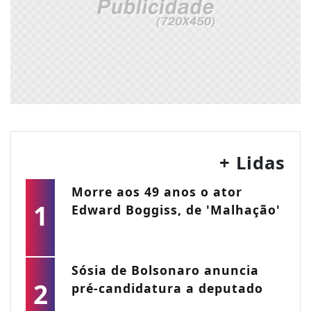
+ Lidas
Morre aos 49 anos o ator
1
Edward Boggiss, de 'Malhação'
Sósia de Bolsonaro anuncia
2
pré-candidatura a deputado