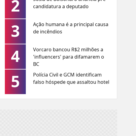
2
candidatura a deputado
3
Ação humana é a principal causa
de incêndios
4
Vorcaro bancou R$2 milhões a
'influencers' para difamarem o
BC
5
Polícia Civil e GCM identificam
falso hóspede que assaltou hotel