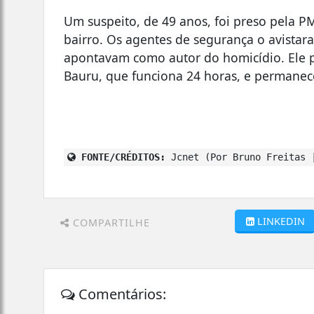
Um suspeito, de 49 anos, foi preso pela P
bairro. Os agentes de segurança o avista
apontavam como autor do homicídio. Ele p
Bauru, que funciona 24 horas, e permaneceu
FONTE/CRÉDITOS:
Jcnet (Por Bruno Freitas 
LINKEDIN
COMPARTILHE
Comentários: