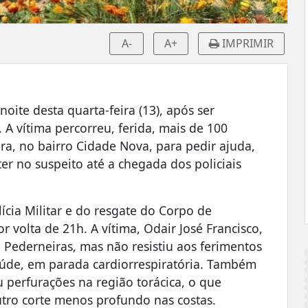
A-
A+
IMPRIMIR
ite desta quarta-feira (13), após ser
A vítima percorreu, ferida, mais de 100
ra, no bairro Cidade Nova, para pedir ajuda,
r no suspeito até a chegada dos policiais
lícia Militar e do resgate do Corpo de
 volta de 21h. A vítima, Odair José Francisco,
 Pederneiras, mas não resistiu aos ferimentos
úde, em parada cardiorrespiratória. Também
 perfurações na região torácica, o que
tro corte menos profundo nas costas.