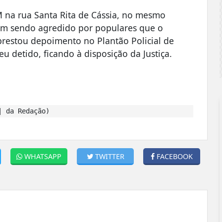
M na rua Santa Rita de Cássia, no mesmo
ram sendo agredido por populares que o
restou depoimento no Plantão Policial de
 detido, ficando à disposição da Justiça.
| da Redação)
WHATSAPP
TWITTER
FACEBOOK