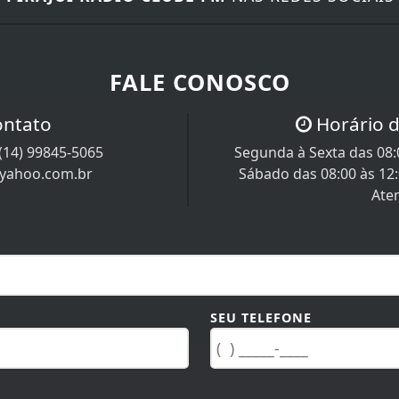
FALE CONOSCO
ontato
Horário 
(14) 99845-5065
Segunda à Sexta das 08:0
@yahoo.com.br
Sábado das 08:00 às 12
Ate
SEU TELEFONE