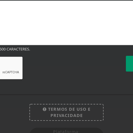
00 CARACTERES.
TERMOS DE USO E
PRIVACIDADE
Plataforma: