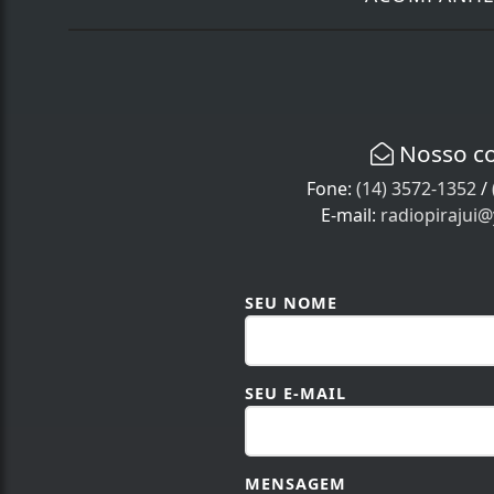
Nosso c
Fone:
(14) 3572-1352
/
E-mail:
radiopirajui
SEU NOME
SEU E-MAIL
MENSAGEM