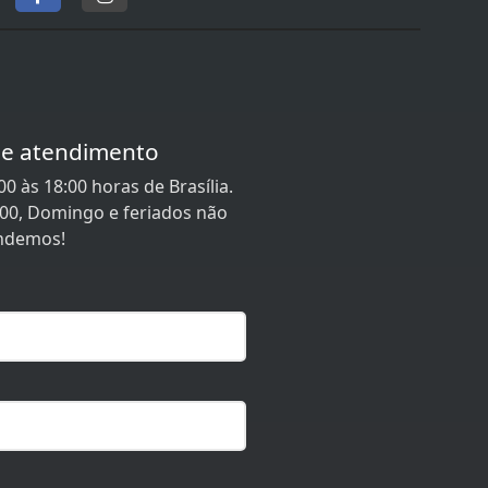
de atendimento
0 às 18:00 horas de Brasília.
:00, Domingo e feriados não
ndemos!