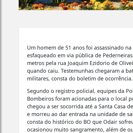
Um homem de 51 anos foi assassinado na no
esfaqueado em via pública de Pederneiras. 
metros pela rua Joaquim Ezidorio de Olivei
quando caiu. Testemunhas chegaram a bate
militares, consta do boletim de ocorrência.
Segundo o registro policial, equipes da Po
Bombeiros foram acionadas para o local por
chegou a ser socorrida até a Santa Casa de
e morreu ao dar entrada na unidade de sa
consta do histórico do BO que Odair sofreu
ocasionou muito sangramento, além de ou