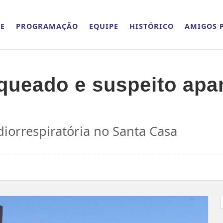
E
PROGRAMAÇÃO
EQUIPE
HISTÓRICO
AMIGOS P
ueado e suspeito apa
iorrespiratória no Santa Casa