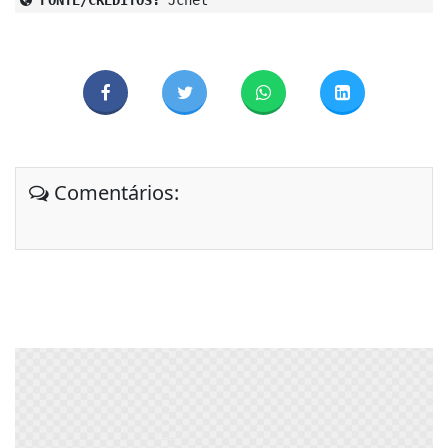
FONTE/CRÉDITOS:
Jcnet
Comentários: