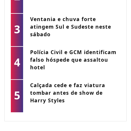
Ventania e chuva forte
3
atingem Sul e Sudeste neste
sábado
Polícia Civil e GCM identificam
4
falso hóspede que assaltou
hotel
Calçada cede e faz viatura
5
tombar antes de show de
Harry Styles