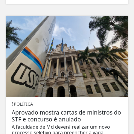
POLÍTICA
Aprovado mostra cartas de ministros do
STF e concurso é anulado
A faculdade de Md deverá realizar um novo
processo seletivo para preencher a vaga.