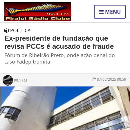
MENU
POLÍTICA
Ex-presidente de fundação que
revisa PCCs é acusado de fraude
Fórum de Ribeirão Preto, onde ação penal do
caso Fadep tramita
07/06/2025 08:58
90.1 FM