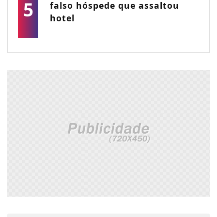
5
falso hóspede que assaltou
hotel