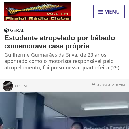
MENU
GERAL
Estudante atropelado por bêbado
comemorava casa própria
Guilherme Guimarães da Silva, de 23 anos,
apontado como o motorista responsável pelo
atropelamento, foi preso nessa quarta-feira (29).
30/05/2025 07:04
90.1 FM