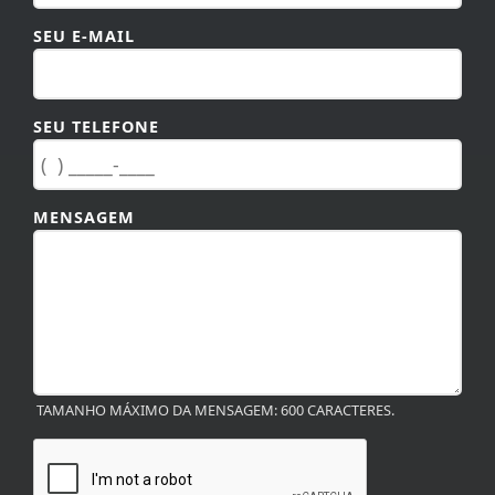
SEU E-MAIL
SEU TELEFONE
MENSAGEM
TAMANHO MÁXIMO DA MENSAGEM: 600 CARACTERES.