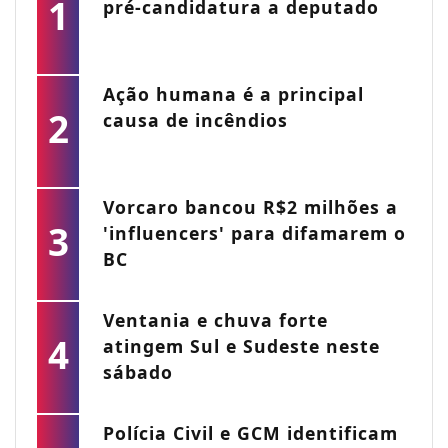
1
pré-candidatura a deputado
Ação humana é a principal
2
causa de incêndios
Vorcaro bancou R$2 milhões a
3
'influencers' para difamarem o
BC
Ventania e chuva forte
4
atingem Sul e Sudeste neste
sábado
Polícia Civil e GCM identificam