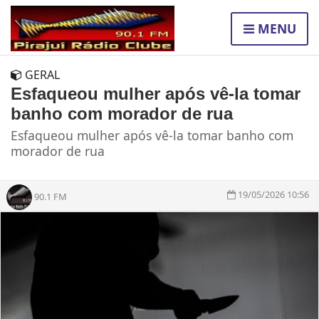
MENU
GERAL
Esfaqueou mulher após vê-la tomar
banho com morador de rua
Esfaqueou mulher após vê-la tomar banho com
morador de rua
19/05/2026 10:56
90.1 FM