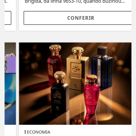
Brígida, da linha 9653-10, quando buzinou...
CONFERIR
ECONOMIA