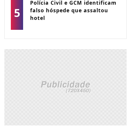
Polícia Civil e GCM identificam
5
falso hóspede que assaltou
hotel