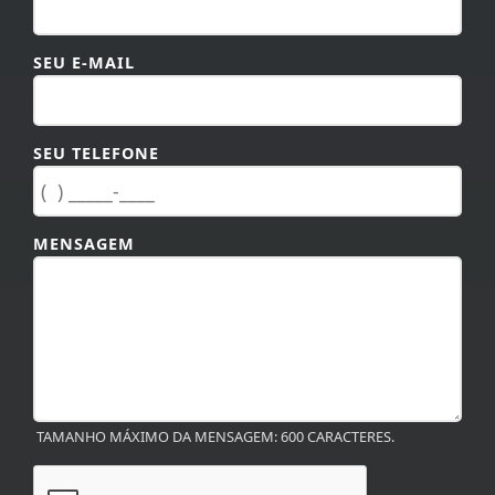
SEU E-MAIL
SEU TELEFONE
MENSAGEM
TAMANHO MÁXIMO DA MENSAGEM: 600 CARACTERES.