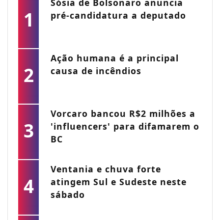
Sósia de Bolsonaro anuncia
1
pré-candidatura a deputado
Ação humana é a principal
2
causa de incêndios
Vorcaro bancou R$2 milhões a
3
'influencers' para difamarem o
BC
Ventania e chuva forte
4
atingem Sul e Sudeste neste
sábado