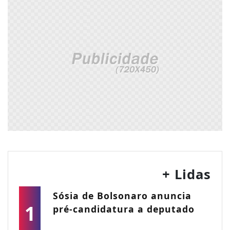
+ Lidas
Sósia de Bolsonaro anuncia
1
pré-candidatura a deputado