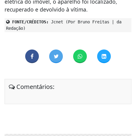
elétrica do imóvel, o aparelho foi localizado,
recuperado e devolvido à vítima.
FONTE/CRÉDITOS:
Jcnet (Por Bruno Freitas | da
Redação)
Comentários: