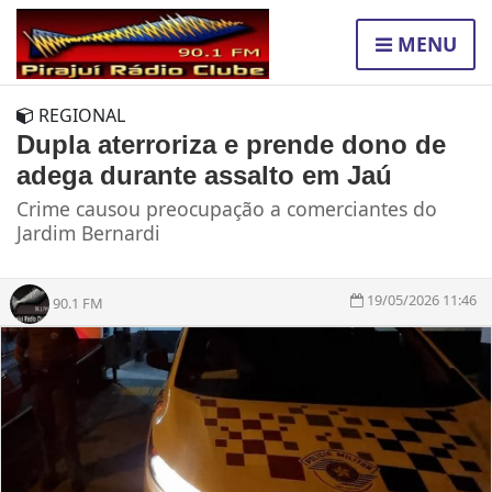
MENU
REGIONAL
Dupla aterroriza e prende dono de
adega durante assalto em Jaú
Crime causou preocupação a comerciantes do
Jardim Bernardi
19/05/2026 11:46
90.1 FM