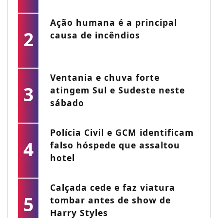
Ação humana é a principal
2
causa de incêndios
Ventania e chuva forte
3
atingem Sul e Sudeste neste
sábado
Polícia Civil e GCM identificam
4
falso hóspede que assaltou
hotel
Calçada cede e faz viatura
5
tombar antes de show de
Harry Styles