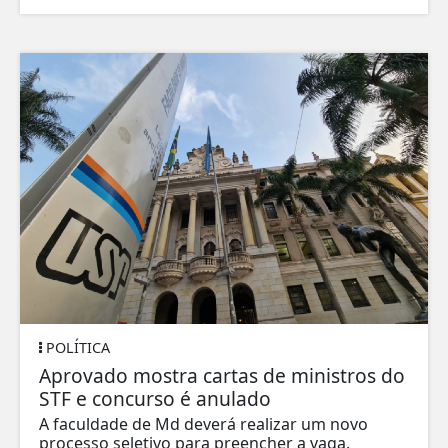
POLÍTICA
Aprovado mostra cartas de ministros do
STF e concurso é anulado
A faculdade de Md deverá realizar um novo
processo seletivo para preencher a vaga.