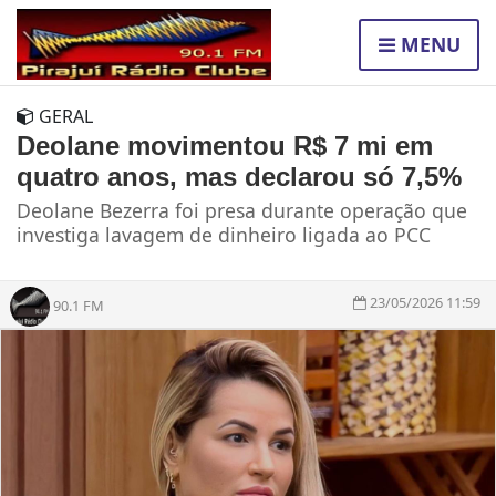
MENU
GERAL
Deolane movimentou R$ 7 mi em
quatro anos, mas declarou só 7,5%
Deolane Bezerra foi presa durante operação que
investiga lavagem de dinheiro ligada ao PCC
23/05/2026 11:59
90.1 FM