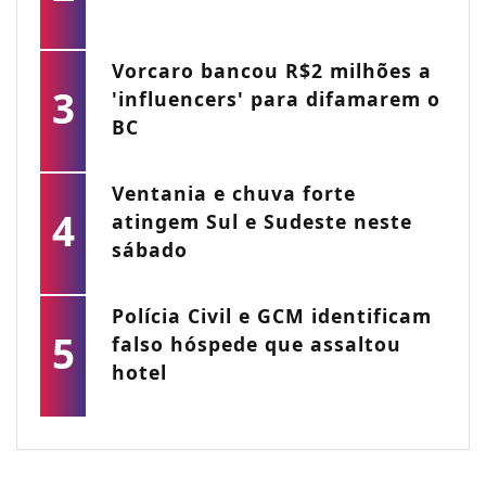
Vorcaro bancou R$2 milhões a
3
'influencers' para difamarem o
BC
Ventania e chuva forte
4
atingem Sul e Sudeste neste
sábado
Polícia Civil e GCM identificam
5
falso hóspede que assaltou
hotel