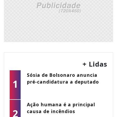
+ Lidas
Sósia de Bolsonaro anuncia
1
pré-candidatura a deputado
Ação humana é a principal
2
causa de incêndios