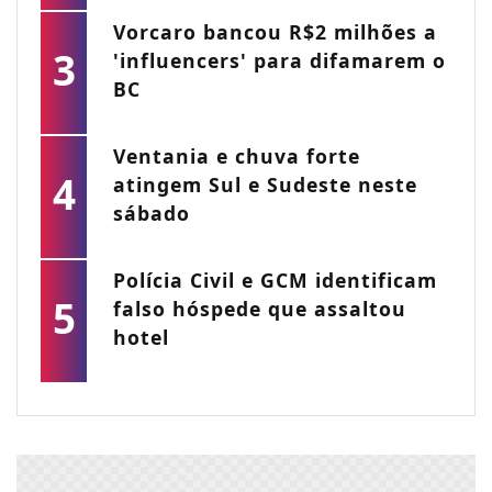
Vorcaro bancou R$2 milhões a
3
'influencers' para difamarem o
BC
Ventania e chuva forte
4
atingem Sul e Sudeste neste
sábado
Polícia Civil e GCM identificam
5
falso hóspede que assaltou
hotel