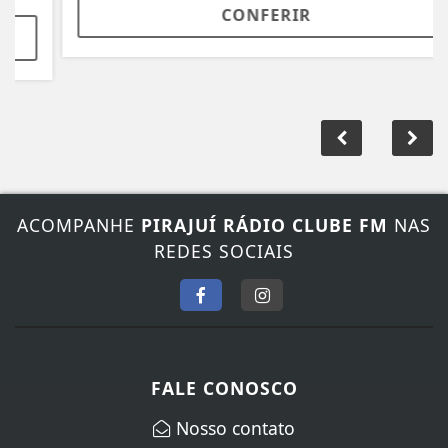
CONFERIR
ACOMPANHE
PIRAJUÍ RÁDIO CLUBE FM
NAS
REDES SOCIAIS
FALE CONOSCO
Nosso contato
Fone:
(14) 3572-1352
/
(14) 99845-5065