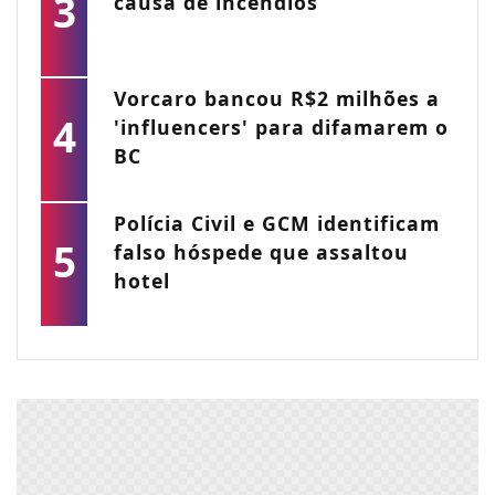
3
causa de incêndios
Vorcaro bancou R$2 milhões a
4
'influencers' para difamarem o
BC
Polícia Civil e GCM identificam
5
falso hóspede que assaltou
hotel