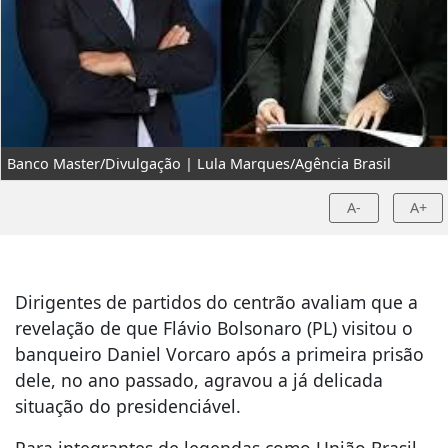
Banco Master/Divulgação | Lula Marques/Agência Brasil
A-
A+
Dirigentes de partidos do centrão avaliam que a
revelação de que Flávio Bolsonaro (PL) visitou o
banqueiro Daniel Vorcaro após a primeira prisão
dele, no ano passado, agravou a já delicada
situação do presidenciável.