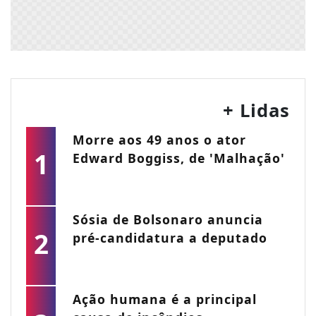
+ Lidas
Morre aos 49 anos o ator
1
Edward Boggiss, de 'Malhação'
Sósia de Bolsonaro anuncia
2
pré-candidatura a deputado
Ação humana é a principal