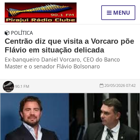
MENU
POLÍTICA
Centrão diz que visita a Vorcaro põe
Flávio em situação delicada
Ex-banqueiro Daniel Vorcaro, CEO do Banco
Master e o senador Flávio Bolsonaro
20/05/2026 07:42
90.1 FM