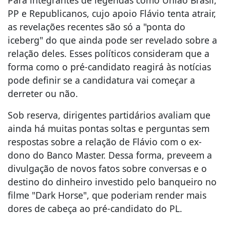
Para integrantes de legendas como União Brasil,
PP e Republicanos, cujo apoio Flávio tenta atrair,
as revelações recentes são só a "ponta do
iceberg" do que ainda pode ser revelado sobre a
relação deles. Esses políticos consideram que a
forma como o pré-candidato reagirá às notícias
pode definir se a candidatura vai começar a
derreter ou não.
Sob reserva, dirigentes partidários avaliam que
ainda há muitas pontas soltas e perguntas sem
respostas sobre a relação de Flávio com o ex-
dono do Banco Master. Dessa forma, preveem a
divulgação de novos fatos sobre conversas e o
destino do dinheiro investido pelo banqueiro no
filme "Dark Horse", que poderiam render mais
dores de cabeça ao pré-candidato do PL.