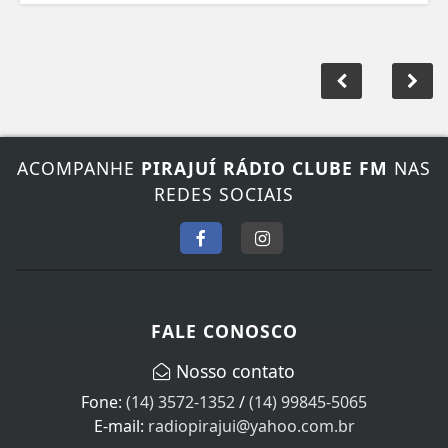
ACOMPANHE
PIRAJUÍ RÁDIO CLUBE FM
NAS
REDES SOCIAIS
FALE CONOSCO
Nosso contato
Fone:
(14) 3572-1352
/
(14) 99845-5065
E-mail:
radiopirajui@yahoo.com.br