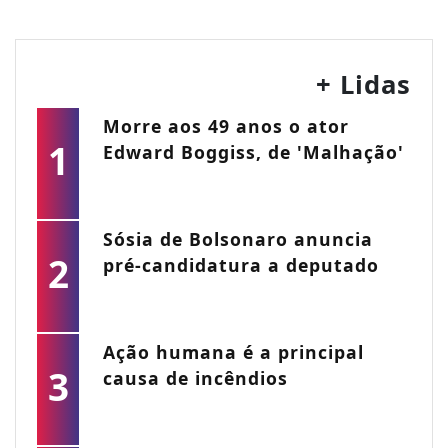
+ Lidas
Morre aos 49 anos o ator
1
Edward Boggiss, de 'Malhação'
Sósia de Bolsonaro anuncia
2
pré-candidatura a deputado
Ação humana é a principal
3
causa de incêndios