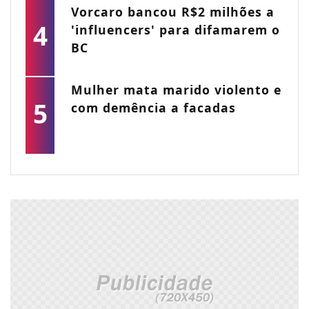
Vorcaro bancou R$2 milhões a
4
'influencers' para difamarem o
BC
Mulher mata marido violento e
5
com demência a facadas