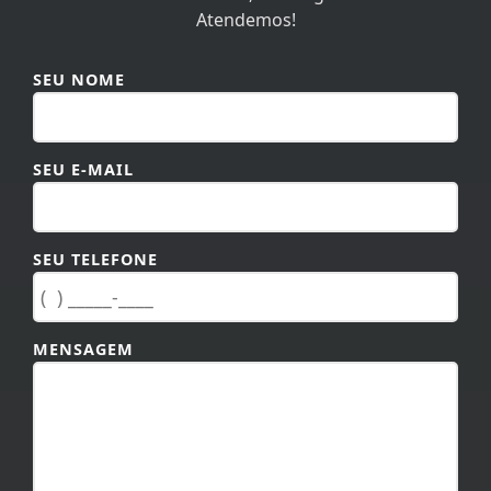
Atendemos!
SEU NOME
SEU E-MAIL
SEU TELEFONE
MENSAGEM