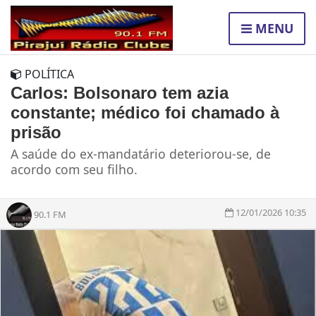
MENU
POLÍTICA
Carlos: Bolsonaro tem azia
constante; médico foi chamado à
prisão
A saúde do ex-mandatário deteriorou-se, de
acordo com seu filho.
12/01/2026 10:35
90.1 FM