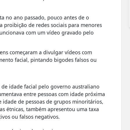
ta no ano passado, pouco antes de o
 a proibição de redes sociais para menores
 funcionava com um vídeo gravado pelo
ovens começaram a divulgar vídeos com
mento facial, pintando bigodes falsos ou
de idade facial pelo governo australiano
aumentava entre pessoas com idade próxima
de idade de pessoas de grupos minoritários,
ias étnicas, também apresentou uma taxa
tivos ou falsos negativos.