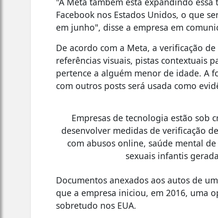
"A Meta também está expandindo essa t
Facebook nos Estados Unidos, o que se
em junho", disse a empresa em comuni
De acordo com a Meta, a verificação de
referências visuais, pistas contextuais
pertence a alguém menor de idade. A f
com outros posts será usada como evid
Empresas de tecnologia estão sob 
desenvolver medidas de verificação de
com abusos online, saúde mental de
sexuais infantis geradas
Documentos anexados aos autos de um 
que a empresa iniciou, em 2016, uma op
sobretudo nos EUA.