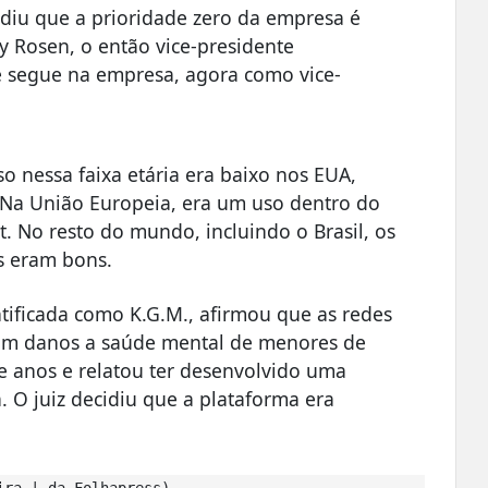
diu que a prioridade zero da empresa é
y Rosen, o então vice-presidente
e segue na empresa, agora como vice-
o nessa faixa etária era baixo nos EUA,
 Na União Europeia, era um uso dentro do
 No resto do mundo, incluindo o Brasil, os
 eram bons.
ntificada como K.G.M., afirmou que as redes
sam danos a saúde mental de menores de
e anos e relatou ter desenvolvido uma
 O juiz decidiu que a plataforma era
ira | da Folhapress)