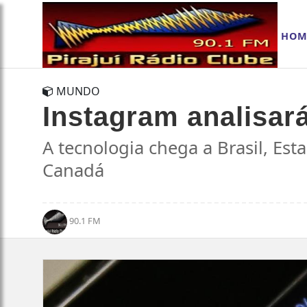
HOM
MUNDO
Instagram analisar
A tecnologia chega a Brasil, Es
Canadá
90.1 FM