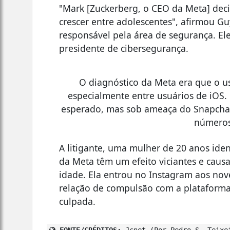
"Mark [Zuckerberg, o CEO da Meta] deci
crescer entre adolescentes", afirmou Gu
responsável pela área de segurança. El
presidente de cibersegurança.
O diagnóstico da Meta era que o us
especialmente entre usuários de iOS.
esperado, mas sob ameaça do Snapchat.
números
A litigante, uma mulher de 20 anos ide
da Meta têm um efeito viciantes e cau
idade. Ela entrou no Instagram aos nov
relação de compulsão com a plataforma.
culpada.
FONTE/CRÉDITOS:
Jcnet (Por Pedro S. Teixe