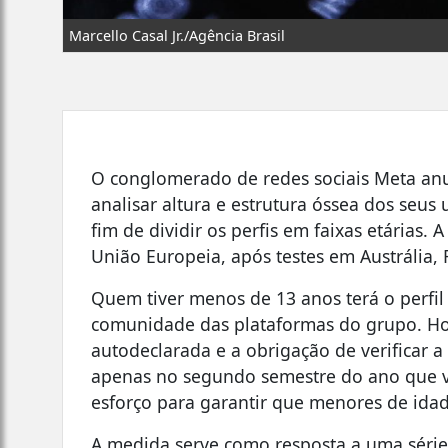
Marcello Casal Jr./Agência Brasil
O conglomerado de redes sociais Meta anun
analisar altura e estrutura óssea dos seus
fim de dividir os perfis em faixas etárias. 
União Europeia, após testes em Austrália,
Quem tiver menos de 13 anos terá o perfi
comunidade das plataformas do grupo. Hoj
autodeclarada e a obrigação de verificar a f
apenas no segundo semestre do ano que v
esforço para garantir que menores de idad
A medida serve como resposta a uma série