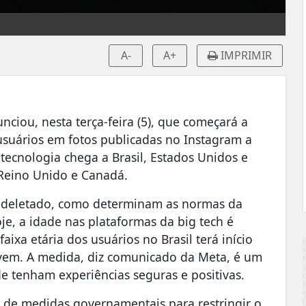
A-
A+
IMPRIMIR
ciou, nesta terça-feira (5), que começará a
 usuários em fotos publicadas no Instagram a
A tecnologia chega a Brasil, Estados Unidos e
 Reino Unido e Canadá.
l deletado, como determinam as normas da
e, a idade nas plataformas da big tech é
aixa etária dos usuários no Brasil terá início
em. A medida, diz comunicado da Meta, é um
e tenham experiências seguras e positivas.
 de medidas governamentais para restringir o