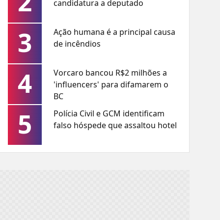
2
candidatura a deputado
3
Ação humana é a principal causa
de incêndios
4
Vorcaro bancou R$2 milhões a
'influencers' para difamarem o
BC
5
Polícia Civil e GCM identificam
falso hóspede que assaltou hotel