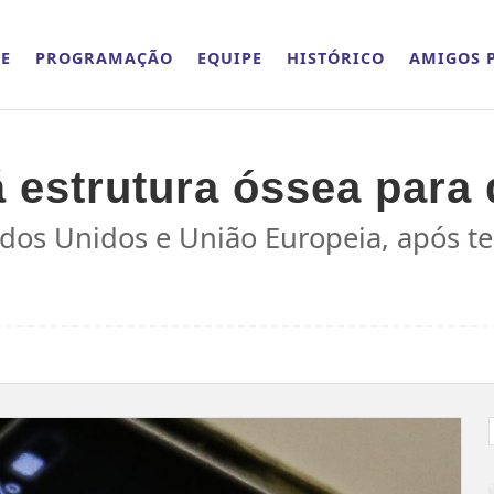
E
PROGRAMAÇÃO
EQUIPE
HISTÓRICO
AMIGOS P
á estrutura óssea para
tados Unidos e União Europeia, após te