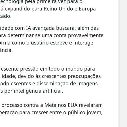
ecnologia pela primeira vez para o
rá expandido para Reino Unido e Europa
cado.
 idade com IA avançada buscará, além das
 para determinar se uma conta provavelmente
orma como o usuário escreve e interage
ência.
crescente pressão em todo o mundo para
 idade, devido às crescentes preocupações
 adolescentes e disseminação de imagens
 por inteligência artificial.
processo contra a Meta nos EUA revelaram
eração para crescer entre o público jovem,