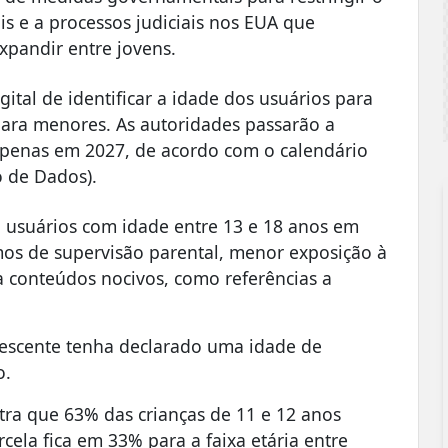
is e a processos judiciais nos EUA que
xpandir entre jovens.
tal de identificar a idade dos usuários para
para menores. As autoridades passarão a
 apenas em 2027, de acordo com o calendário
 de Dados).
 usuários com idade entre 13 e 18 anos em
os de supervisão parental, menor exposição à
 a conteúdos nocivos, como referências a
lescente tenha declarado uma idade de
o.
tra que 63% das crianças de 11 e 12 anos
rcela fica em 33% para a faixa etária entre