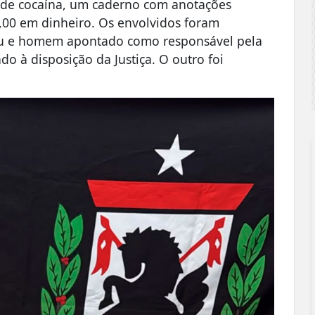
 de cocaína, um caderno com anotações
9,00 em dinheiro. Os envolvidos foram
ru e homem apontado como responsável pela
o à disposição da Justiça. O outro foi