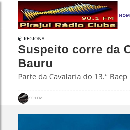
HOM
REGIONAL
Suspeito corre da 
Bauru
Parte da Cavalaria do 13.º Baep
90.1 FM