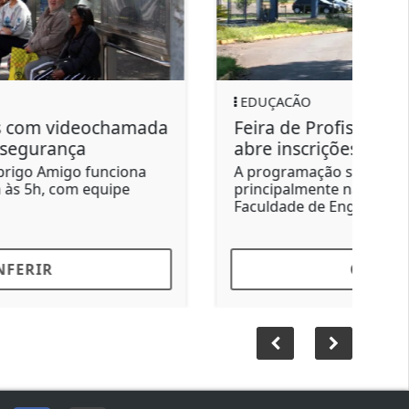
EDUÇACÃO
Feira de Profissões da Unesp Bauru
abre inscrições gratuitas
A programação será realizada
principalmente nas dependências da
Faculdade de Engenharia...
CONFERIR