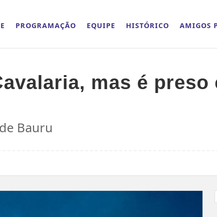
E
PROGRAMAÇÃO
EQUIPE
HISTÓRICO
AMIGOS P
Cavalaria, mas é pres
 de Bauru