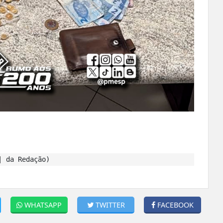
| da Redação)
WHATSAPP
TWITTER
FACEBOOK