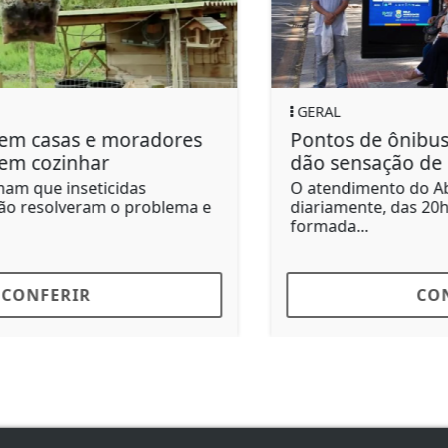
GERAL
Pontos de ônibus com videochamada
dão sensação de segurança
O atendimento do Abrigo Amigo funciona
diariamente, das 20h às 5h, com equipe
formada...
CONFERIR