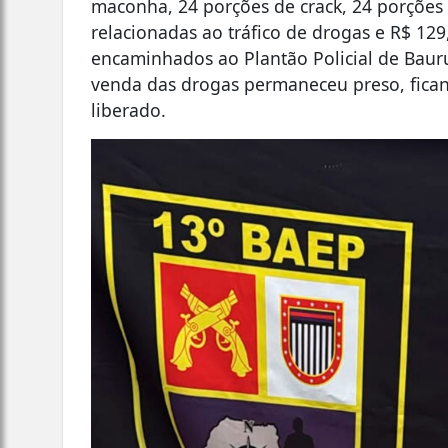
maconha, 24 porções de crack, 24 porções
relacionadas ao tráfico de drogas e R$ 12
encaminhados ao Plantão Policial de Bau
venda das drogas permaneceu preso, ficand
liberado.