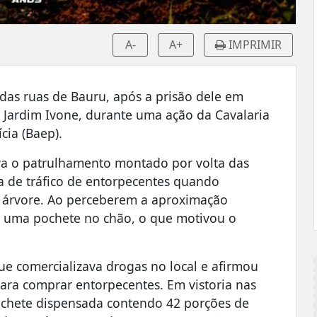
A-
A+
IMPRIMIR
o das ruas de Bauru, após a prisão dele em
no Jardim Ivone, durante uma ação da Cavalaria
cia (Baep).
zava o patrulhamento montado por volta das
 de tráfico de entorpecentes quando
a árvore. Ao perceberem a aproximação
ou uma pochete no chão, o que motivou o
e comercializava drogas no local e afirmou
ara comprar entorpecentes. Em vistoria nas
pochete dispensada contendo 42 porções de