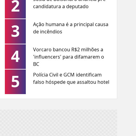
2
candidatura a deputado
3
Ação humana é a principal causa
de incêndios
4
Vorcaro bancou R$2 milhões a
'influencers' para difamarem o
BC
5
Polícia Civil e GCM identificam
falso hóspede que assaltou hotel