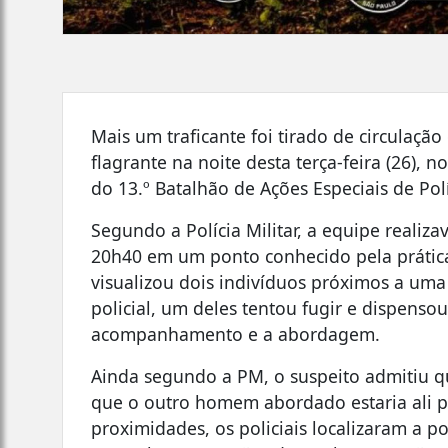
Mais um traficante foi tirado de circulaçã
flagrante na noite desta terça-feira (26), 
do 13.º Batalhão de Ações Especiais de Polí
Segundo a Polícia Militar, a equipe reali
20h40 em um ponto conhecido pela prática
visualizou dois indivíduos próximos a um
policial, um deles tentou fugir e dispens
acompanhamento e a abordagem.
Ainda segundo a PM, o suspeito admitiu qu
que o outro homem abordado estaria ali p
proximidades, os policiais localizaram a 