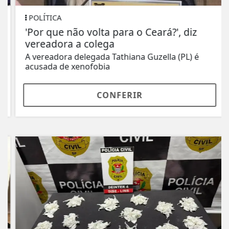
POLÍTICA
'Por que não volta para o Ceará?', diz
vereadora a colega
A vereadora delegada Tathiana Guzella (PL) é
acusada de xenofobia
CONFERIR