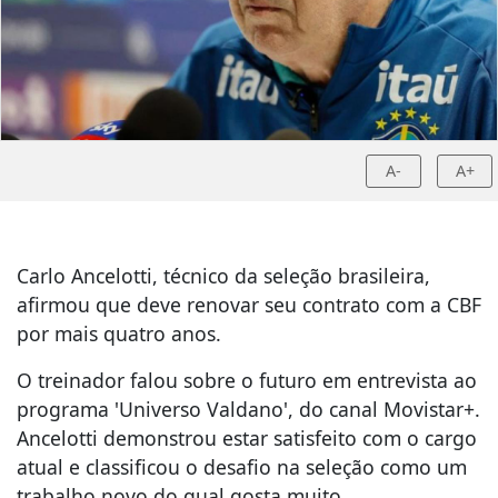
A-
A+
Carlo Ancelotti, técnico da seleção brasileira,
afirmou que deve renovar seu contrato com a CBF
por mais quatro anos.
O treinador falou sobre o futuro em entrevista ao
programa 'Universo Valdano', do canal Movistar+.
Ancelotti demonstrou estar satisfeito com o cargo
atual e classificou o desafio na seleção como um
trabalho novo do qual gosta muito.