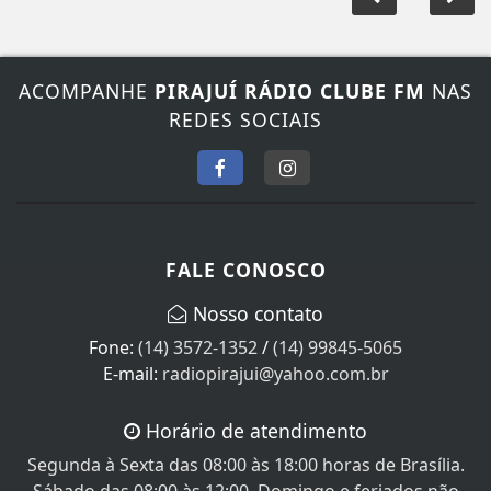
ACOMPANHE
PIRAJUÍ RÁDIO CLUBE FM
NAS
REDES SOCIAIS
FALE CONOSCO
Nosso contato
Fone:
(14) 3572-1352
/
(14) 99845-5065
E-mail:
radiopirajui@yahoo.com.br
Horário de atendimento
Segunda à Sexta das 08:00 às 18:00 horas de Brasília.
Sábado das 08:00 às 12:00, Domingo e feriados não