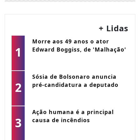
+ Lidas
Morre aos 49 anos o ator
1
Edward Boggiss, de 'Malhação'
Sósia de Bolsonaro anuncia
2
pré-candidatura a deputado
Ação humana é a principal
3
causa de incêndios