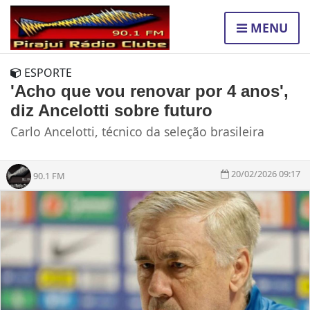
MENU
ESPORTE
'Acho que vou renovar por 4 anos',
diz Ancelotti sobre futuro
Carlo Ancelotti, técnico da seleção brasileira
20/02/2026 09:17
90.1 FM