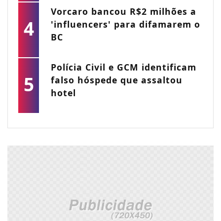
Vorcaro bancou R$2 milhões a
4
'influencers' para difamarem o
BC
Polícia Civil e GCM identificam
5
falso hóspede que assaltou
hotel