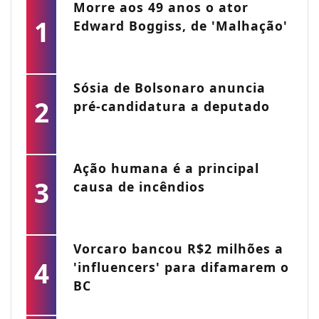
Morre aos 49 anos o ator
1
Edward Boggiss, de 'Malhação'
Sósia de Bolsonaro anuncia
2
pré-candidatura a deputado
Ação humana é a principal
3
causa de incêndios
Vorcaro bancou R$2 milhões a
4
'influencers' para difamarem o
BC