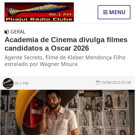
MENU
GERAL
Academia de Cinema divulga filmes
candidatos a Oscar 2026
Agente Secreto, filme de Kleber Mendonça Filho
estrelado por Wagner Moura
15/08/2025 07:38
90.1 FM