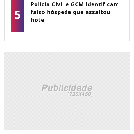
Polícia Civil e GCM identificam
5
falso hóspede que assaltou
hotel