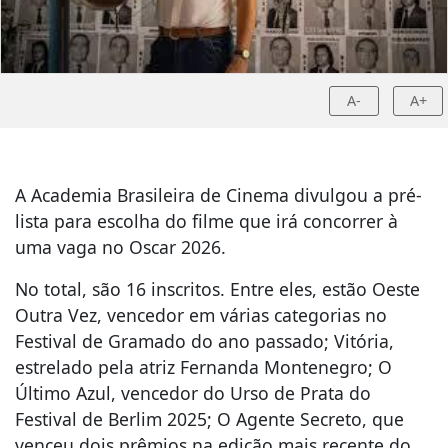
A-
A+
A Academia Brasileira de Cinema divulgou a pré-
lista para escolha do filme que irá concorrer à
uma vaga no Oscar 2026.
No total, são 16 inscritos. Entre eles, estão Oeste
Outra Vez, vencedor em várias categorias no
Festival de Gramado do ano passado; Vitória,
estrelado pela atriz Fernanda Montenegro; O
Último Azul, vencedor do Urso de Prata do
Festival de Berlim 2025; O Agente Secreto, que
venceu dois prêmios na edição mais recente do