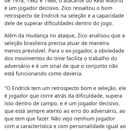
de 1978, 1982 e 1986, o atacante do Real Madrid
é um jogador decisivo. Zico ressaltou o bom
retrospecto de Endrick na seleção e a capacidade
dele de superar dificuldades dentro do jogo.
Além da mudança no ataque, Zico analisou que a
seleção brasileira precisa atuar de maneira
menos previsível. Para o ex-jogador, a obviedade
dos movimentos do time facilita o trabalho do
adversário e é um sinal de que o conjunto não
está funcionando como deveria.
"O Endrick tem um retrospecto bom e seleção, ele
é jogador que corre atrás da dificuldade, supera
isso dentro de campo, e é um jogador decisivo,
que está sempre atento ao erro do adversário, ao
que tem que fazer. Não vejo nenhum jogador
com a característica e com personalidade igual ao