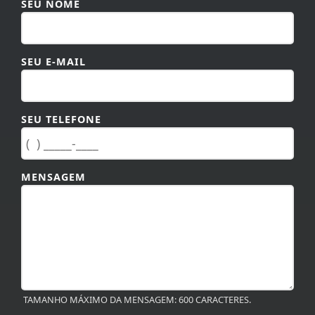
SEU NOME
SEU E-MAIL
SEU TELEFONE
MENSAGEM
TAMANHO MÁXIMO DA MENSAGEM: 600 CARACTERES.