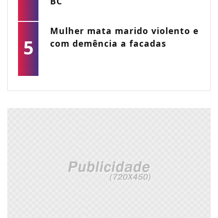
BC
Mulher mata marido violento e
5
com demência a facadas