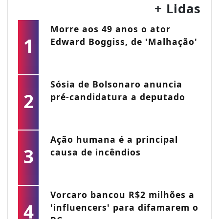
+ Lidas
Morre aos 49 anos o ator
1
Edward Boggiss, de 'Malhação'
Sósia de Bolsonaro anuncia
2
pré-candidatura a deputado
Ação humana é a principal
3
causa de incêndios
Vorcaro bancou R$2 milhões a
4
'influencers' para difamarem o