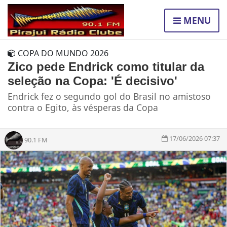
MENU
COPA DO MUNDO 2026
Zico pede Endrick como titular da
seleção na Copa: 'É decisivo'
Endrick fez o segundo gol do Brasil no amistoso
contra o Egito, às vésperas da Copa
17/06/2026 07:37
90.1 FM