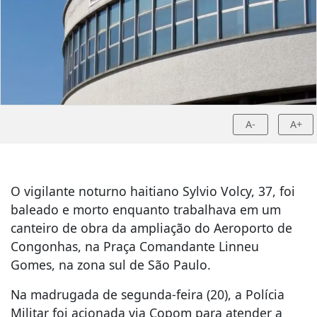
A-
A+
O vigilante noturno haitiano Sylvio Volcy, 37, foi
baleado e morto enquanto trabalhava em um
canteiro de obra da ampliação do Aeroporto de
Congonhas, na Praça Comandante Linneu
Gomes, na zona sul de São Paulo.
Na madrugada de segunda-feira (20), a Polícia
Militar foi acionada via Copom para atender a