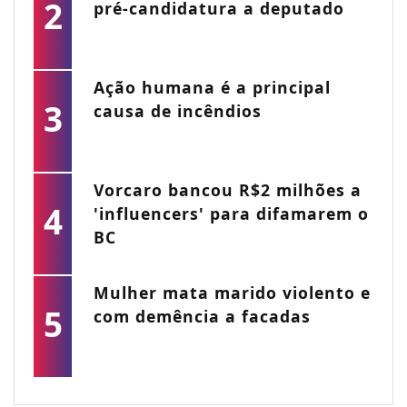
2
pré-candidatura a deputado
Ação humana é a principal
3
causa de incêndios
Vorcaro bancou R$2 milhões a
4
'influencers' para difamarem o
BC
Mulher mata marido violento e
5
com demência a facadas