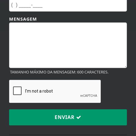
MENSAGEM
TAMANHO MÁXIMO DA MENSAGEM: 600 CARACTERES.
ENVIAR