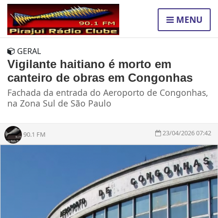
MENU
GERAL
Vigilante haitiano é morto em
canteiro de obras em Congonhas
Fachada da entrada do Aeroporto de Congonhas,
na Zona Sul de São Paulo
23/04/2026 07:42
90.1 FM