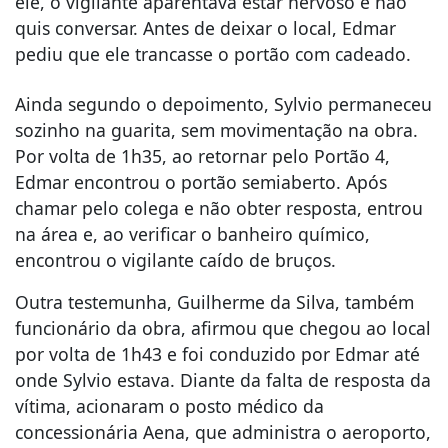
ele, o vigilante aparentava estar nervoso e não
quis conversar. Antes de deixar o local, Edmar
pediu que ele trancasse o portão com cadeado.
Ainda segundo o depoimento, Sylvio permaneceu
sozinho na guarita, sem movimentação na obra.
Por volta de 1h35, ao retornar pelo Portão 4,
Edmar encontrou o portão semiaberto. Após
chamar pelo colega e não obter resposta, entrou
na área e, ao verificar o banheiro químico,
encontrou o vigilante caído de bruços.
Outra testemunha, Guilherme da Silva, também
funcionário da obra, afirmou que chegou ao local
por volta de 1h43 e foi conduzido por Edmar até
onde Sylvio estava. Diante da falta de resposta da
vítima, acionaram o posto médico da
concessionária Aena, que administra o aeroporto,