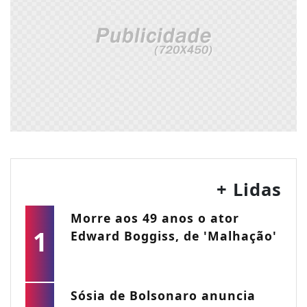
+ Lidas
Morre aos 49 anos o ator
1
Edward Boggiss, de 'Malhação'
Sósia de Bolsonaro anuncia