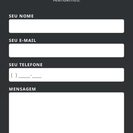
SEU NOME
SEU E-MAIL
SEU TELEFONE
MENSAGEM