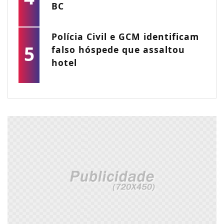
BC
Polícia Civil e GCM identificam
5
falso hóspede que assaltou
hotel