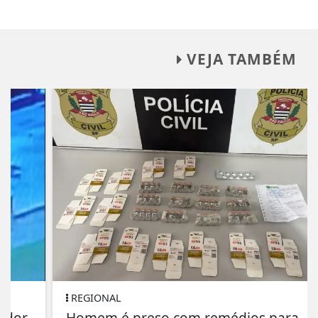
VEJA TAMBÉM
REGIONAL
Homem é preso com remédios para