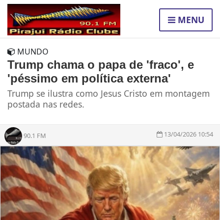
MENU
MUNDO
Trump chama o papa de 'fraco', e
'péssimo em política externa'
Trump se ilustra como Jesus Cristo em montagem
postada nas redes.
13/04/2026 10:54
90.1 FM