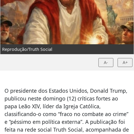
Reprodução/Truth Social
A-
A+
O presidente dos Estados Unidos, Donald Trump,
publicou neste domingo (12) críticas fortes ao
papa Leão XIV, líder da Igreja Católica,
classificando-o como “fraco no combate ao crime”
e “péssimo em política externa”. A publicação foi
feita na rede social Truth Social, acompanhada de