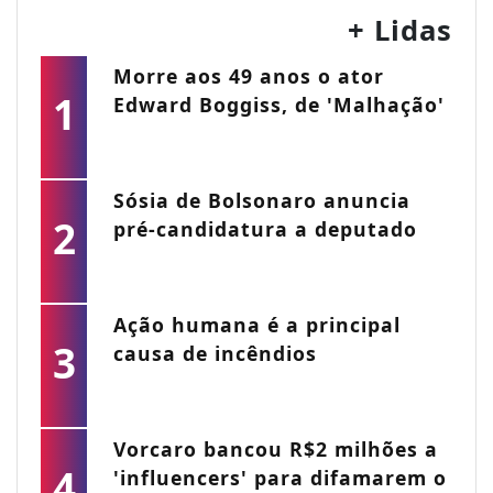
+ Lidas
Morre aos 49 anos o ator
1
Edward Boggiss, de 'Malhação'
Sósia de Bolsonaro anuncia
2
pré-candidatura a deputado
Ação humana é a principal
3
causa de incêndios
Vorcaro bancou R$2 milhões a
4
'influencers' para difamarem o