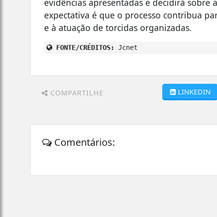
evidências apresentadas e decidirá sobre a
expectativa é que o processo contribua pa
e à atuação de torcidas organizadas.
FONTE/CRÉDITOS:
Jcnet
LINKEDIN
COMPARTILHE
Comentários: