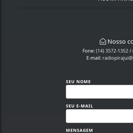
Nosso c
Fone:
(14) 3572-1352
/
E-mail:
radiopirajui
SEU NOME
SEU E-MAIL
MENSAGEM