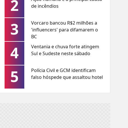
2
de incêndios
3
Vorcaro bancou R$2 milhões a
'influencers' para difamarem o
BC
4
Ventania e chuva forte atingem
Sul e Sudeste neste sábado
5
Polícia Civil e GCM identificam
falso hóspede que assaltou hotel