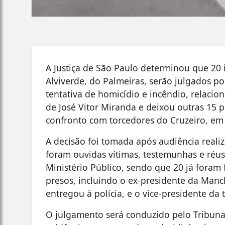
A Justiça de São Paulo determinou que 20
Alviverde, do Palmeiras, serão julgados po
tentativa de homicídio e incêndio, relac
de José Vitor Miranda e deixou outras 15 
confronto com torcedores do Cruzeiro, em
A decisão foi tomada após audiência reali
foram ouvidas vítimas, testemunhas e réus
Ministério Público, sendo que 20 já foram
presos, incluindo o ex-presidente da Manc
entregou à polícia, e o vice-presidente da
O julgamento será conduzido pelo Tribunal