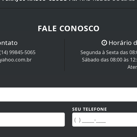
FALE CONOSCO
ontato
Horário 
(14) 99845-5065
Segunda à Sexta das 08:0
@yahoo.com.br
Sábado das 08:00 às 12
Ate
SEU TELEFONE