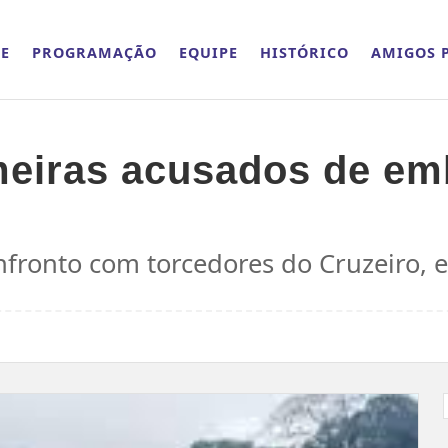
E
PROGRAMAÇÃO
EQUIPE
HISTÓRICO
AMIGOS P
eiras acusados de emb
fronto com torcedores do Cruzeiro,