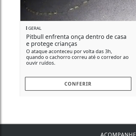
GERAL
Pitbull enfrenta onça dentro de casa
e protege crianças
O ataque aconteceu por volta das 3h,
quando o cachorro correu até o corredor ao
ouvir ruídos.
CONFERIR
ACOMPANH