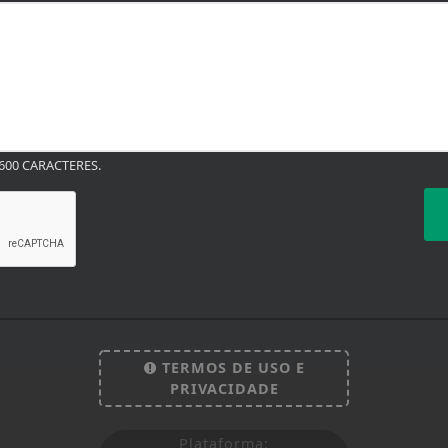
00 CARACTERES.
TERMOS DE USO E
PRIVACIDADE
Plataforma: