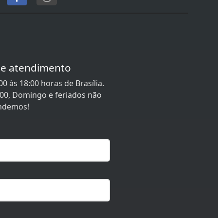
de atendimento
0 às 18:00 horas de Brasília.
:00, Domingo e feriados não
ndemos!