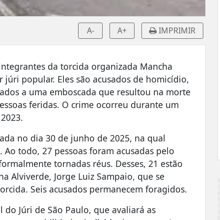
A-
A+
IMPRIMIR
 integrantes da torcida organizada Mancha
r júri popular. Eles são acusados de homicídio,
ionados a uma emboscada que resultou na morte
pessoas feridas. O crime ocorreu durante um
 2023.
zada no dia 30 de junho de 2025, na qual
. Ao todo, 27 pessoas foram acusadas pelo
 formalmente tornadas réus. Desses, 21 estão
ha Alviverde, Jorge Luiz Sampaio, que se
 torcida. Seis acusados permanecem foragidos.
 do Júri de São Paulo, que avaliará as