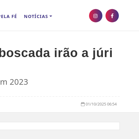
ELA FÉ
NOTÍCIAS
oscada irão a júri
 em 2023
01/10/2025 06:54