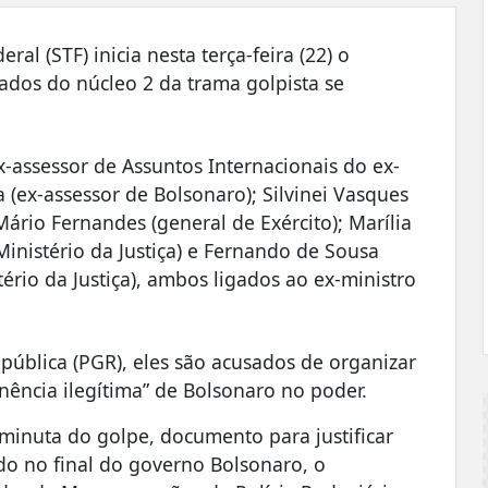
l (STF) inicia nesta terça-feira (22) o
iados do núcleo 2 da trama golpista se
x-assessor de Assuntos Internacionais do ex-
 (ex-assessor de Bolsonaro); Silvinei Vasques
 Mário Fernandes (general de Exército); Marília
Ministério da Justiça) e Fernando de Sousa
tério da Justiça), ambos ligados ao ex-ministro
ública (PGR), eles são acusados de organizar
nência ilegítima” de Bolsonaro no poder.
 minuta do golpe, documento para justificar
ado no final do governo Bolsonaro, o