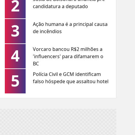
2
candidatura a deputado
3
Ação humana é a principal causa
de incêndios
4
Vorcaro bancou R$2 milhões a
'influencers' para difamarem o
BC
5
Polícia Civil e GCM identificam
falso hóspede que assaltou hotel