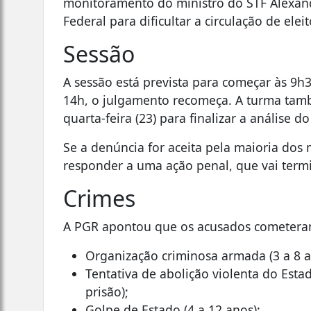
monitoramento do ministro do STF Alexand
Federal para dificultar a circulação de ele
Sessão
A sessão está prevista para começar às 9h
14h, o julgamento recomeça. A turma t
quarta-feira (23) para finalizar a análise do
Se a denúncia for aceita pela maioria dos 
responder a uma ação penal, que vai term
Crimes
A PGR apontou que os acusados cometeram
Organização criminosa armada (3 a 8 a
Tentativa de abolição violenta do Esta
prisão);
Golpe de Estado (4 a 12 anos);