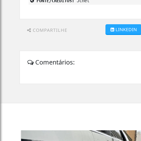
FONTE/CRÉDITOS:
Jcnet
LINKEDIN
COMPARTILHE
Comentários: