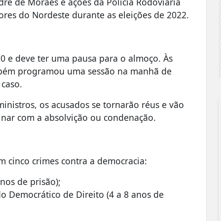
re de Moraes e ações da Polícia Rodoviária
itores do Nordeste durante as eleições de 2022.
30 e deve ter uma pausa para o almoço. Às
ambém programou uma sessão na manhã de
 caso.
ministros, os acusados se tornarão réus e vão
inar com a absolvição ou condenação.
 cinco crimes contra a democracia:
nos de prisão);
do Democrático de Direito (4 a 8 anos de