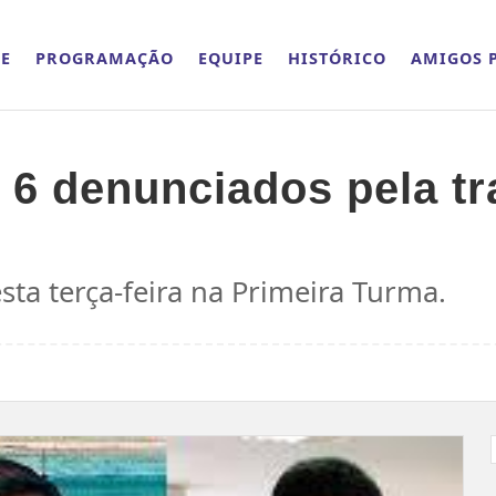
E
PROGRAMAÇÃO
EQUIPE
HISTÓRICO
AMIGOS P
 6 denunciados pela tr
ta terça-feira na Primeira Turma.