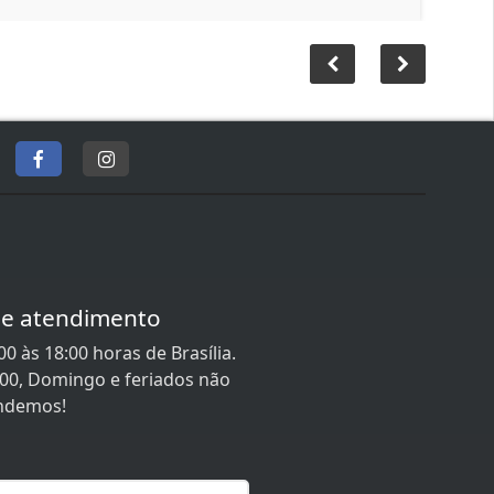
de atendimento
0 às 18:00 horas de Brasília.
:00, Domingo e feriados não
ndemos!