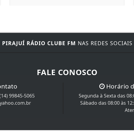
E
PIRAJUÍ RÁDIO CLUBE FM
NAS REDES SOCIAIS
FALE CONOSCO
ontato
Horário 
(14) 99845-5065
Segunda à Sexta das 08:0
@yahoo.com.br
Sábado das 08:00 às 12
Ate