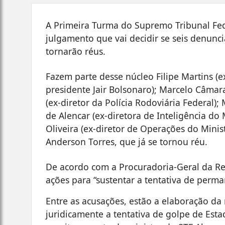
A Primeira Turma do Supremo Tribunal Federa
julgamento que vai decidir se seis denunc
tornarão réus.
Fazem parte desse núcleo Filipe Martins (e
presidente Jair Bolsonaro); Marcelo Câmara
(ex-diretor da Polícia Rodoviária Federal);
de Alencar (ex-diretora de Inteligência do 
Oliveira (ex-diretor de Operações do Minis
Anderson Torres, que já se tornou réu.
De acordo com a Procuradoria-Geral da Rep
ações para “sustentar a tentativa de perma
Entre as acusações, estão a elaboração da
juridicamente a tentativa de golpe de Est