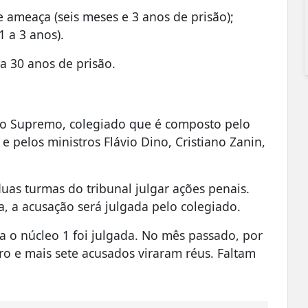
e ameaça (seis meses e 3 anos de prisão);
 a 3 anos).
a 30 anos de prisão.
do Supremo, colegiado que é composto pelo
e pelos ministros Flávio Dino, Cristiano Zanin,
uas turmas do tribunal julgar ações penais.
a, a acusação será julgada pelo colegiado.
 o núcleo 1 foi julgada. No mês passado, por
ro e mais sete acusados viraram réus. Faltam